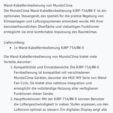
Wand-Kabelfernbedienung von MundoClima
Die MundoClima Wand-Kabelfernbedienung KJRP-75A/BK-E ist ein
optionales Steuergerät, das speziell für die präzise Regelung von
Klimaanlagen und Lüftungssystemen entwickelt wurde. Mit ihrer
benutzerfreundlichen Oberfläche und vielseitigen Funktionen
ermöglicht sie eine komfortable Anpassung des Raumklimas.
Lieferumfang:
1x Wand-Kabelfernbedienung KJRP-75A/BK-E
Die Wand-Kabelfernbedienung von MundoClima bietet viele
Vorteile, darunter:
Kompatibilität und Einsatzbereiche:
Die KJRP-75A/BK-E
Fernbedienung ist kompatibel mit verschiedenen
MundoClima Geräten, darunter die MUC-W9 Serie von Wand-
Fan-Coils. Sie bietet eine nahtlose Integration und
ermöglicht die vollständige Nutzung aller verfügbaren
Funktionen dieser Geräte.
Hauptfunktionen:
Mit der KJRP-75A/BK-E können Benutzer
die Lüftergeschwindigkeit in sieben Stufen anpassen, um den
Luftstrom optimal zu steuern. Ein digitales Display zeigt alle