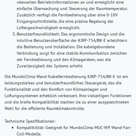
relevanten Betriebsinformationen an und ermöglicht eine
einfache Überwachung und Steuerung der Raumtemperatur.
Zusätzlich verfügt die Fernbedienung über eine 0-10V
Eingangsschnittstelle, die eine präzise Regelung der
Lüftergeschwindigkeit ermöglicht.
Benutzerfreundlichkeit:
Das ergonomische Design und die
intuitive Benutzeroberfläche der KJRP-75A/BK-E erleichtern
die Bedienung und Installation. Die kabelgebundene
Verbindung sorgt für eine stabile Kommunikation zwischen
der Fernbedienung und den Klimageräten, was die
Zuverlässigkeit des Systems erhöht.
Die MundoClima Wand-Kabelfernbedienung KJRP-75A/BK-E ist ein
leistungsstarkes und benutzerfreundliches Steuergerät, das die
Funktionalität und den Komfort von Klimaanlagen und
Lüftungssystemen erheblich verbessert. Ihre vielseitigen Funktionen
und die breite Kompatibilität machen sie zu einer ausgezeichneten
Wahl für die effiziente Raumklimakontrolle.
Technische Spezifikationen:
Kompatibilität: Geeignet für MundoClima MUC-W9 Wand-Fan-
Coil-Modelle.