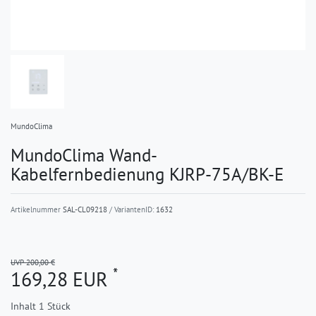
MundoClima
MundoClima Wand-
Kabelfernbedienung KJRP-75A/BK-E
Artikelnummer
SAL-CL09218
/ VariantenID:
1632
UVP 200,00 €
*
169,28 EUR
Inhalt
1
Stück