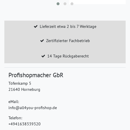
Lieferzeit etwa 2 bis 7 Werktage
Zertifizierter Fachbetrieb
14 Tage Rückgaberecht
Profishopmacher GbR
Töfenkamp 5
21640 Horneburg
eMail:
info@all4you-profishop.de
Telefon:
+4941638339320