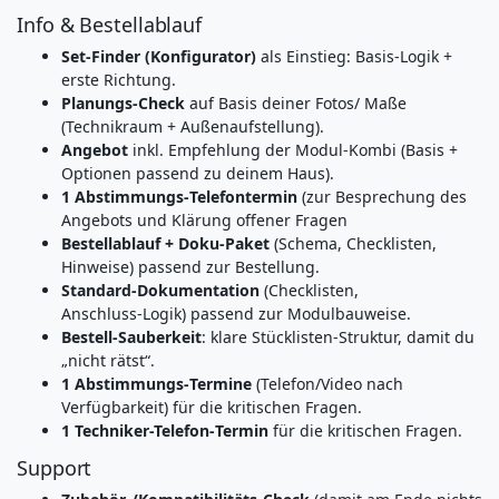
Info & Bestellablauf
Set‑Finder (Konfigurator)
als Einstieg: Basis‑Logik +
erste Richtung.
Planungs‑Check
auf Basis deiner Fotos/ Maße
(Technikraum + Außenaufstellung).
Angebot
inkl. Empfehlung der Modul‑Kombi (Basis +
Optionen passend zu deinem Haus).
1 Abstimmungs‑Telefontermin
(zur Besprechung des
Angebots und Klärung offener Fragen
Bestellablauf + Doku‑Paket
(Schema, Checklisten,
Hinweise) passend zur Bestellung.
Standard‑Dokumentation
(Checklisten,
Anschluss‑Logik) passend zur Modulbauweise.
Bestell‑Sauberkeit
: klare Stücklisten‑Struktur, damit du
„nicht rätst“.
1 Abstimmungs‑Termine
(Telefon/Video nach
Verfügbarkeit) für die kritischen Fragen.
1 Techniker-Telefon‑Termin
für die kritischen Fragen.
Support