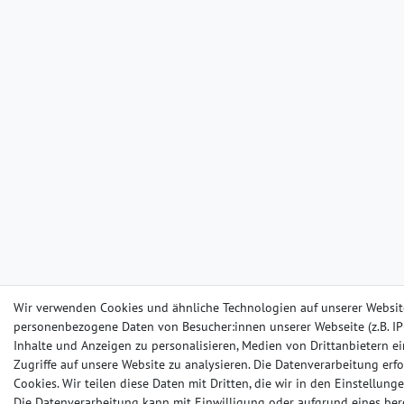
Wir verwenden Cookies und ähnliche Technologien auf unserer Websit
personenbezogene Daten von Besucher:innen unserer Webseite (z.B. IP-
Inhalte und Anzeigen zu personalisieren, Medien von Drittanbietern e
Zugriffe auf unsere Website zu analysieren. Die Datenverarbeitung erfo
Cookies. Wir teilen diese Daten mit Dritten, die wir in den Einstellun
Die Datenverarbeitung kann mit Einwilligung oder aufgrund eines ber