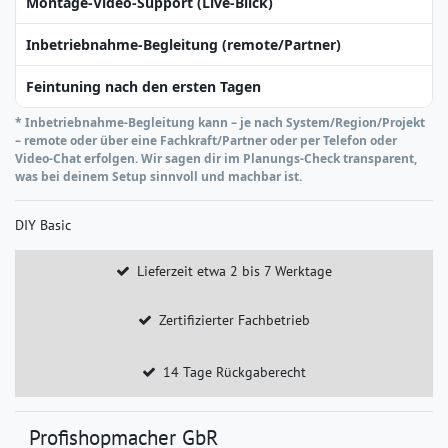
Montage‑Video‑Support (Live‑Blick)
Inbetriebnahme‑Begleitung (remote/Partner)
Feintuning nach den ersten Tagen
* Inbetriebnahme‑Begleitung kann – je nach System/Region/Projekt
– remote oder über eine Fachkraft/Partner oder per Telefon oder
Video-Chat erfolgen. Wir sagen dir im Planungs‑Check transparent,
was bei deinem Setup sinnvoll und machbar ist.
DIY Basic
Lieferzeit etwa 2 bis 7 Werktage
Zertifizierter Fachbetrieb
14 Tage Rückgaberecht
Profishopmacher GbR