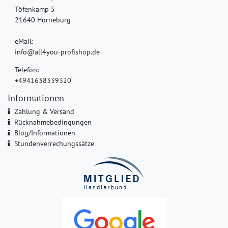
Töfenkamp 5
21640 Horneburg
eMail:
info@all4you-profishop.de
Telefon:
+4941638339320
Informationen
Zahlung & Versand
Rücknahmebedingungen
Blog/Informationen
Stundenverrechungssätze