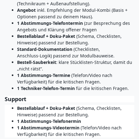
(Technikraum + Außenaufstellung).
Angebot
inkl. Empfehlung der Modul‑Kombi (Basis +
Optionen passend zu deinem Haus).
1 Abstimmungs‑Telefontermin
(zur Besprechung des
Angebots und Klärung offener Fragen
Bestellablauf + Doku‑Paket
(Schema, Checklisten,
Hinweise) passend zur Bestellung.
Standard‑Dokumentation
(Checklisten,
Anschluss‑Logik) passend zur Modulbauweise.
Bestell‑Sauberkeit
: klare Stücklisten‑Struktur, damit du
„nicht rätst“.
1 Abstimmungs‑Termine
(Telefon/Video nach
Verfügbarkeit) für die kritischen Fragen.
1 Techniker-Telefon‑Termin
für die kritischen Fragen.
Support
Bestellablauf + Doku‑Paket
(Schema, Checklisten,
Hinweise) passend zur Bestellung.
1 Abstimmungs‑Telefonermin
1 Abstimmungs‑Videotermin
(Telefon/Video nach
Verfügbarkeit) für die kritischen Fragen.