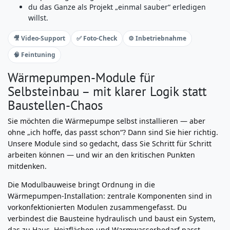
du das Ganze als Projekt „einmal sauber“ erledigen
willst.
🎥 Video‑Support
✅ Foto‑Check
⚙️ Inbetriebnahme
🧠 Feintuning
Wärmepumpen‑Module für
Selbsteinbau – mit klarer Logik statt
Baustellen‑Chaos
Sie möchten die Wärmepumpe selbst installieren — aber
ohne „ich hoffe, das passt schon“? Dann sind Sie hier richtig.
Unsere Module sind so gedacht, dass Sie Schritt für Schritt
arbeiten können — und wir an den kritischen Punkten
mitdenken.
Die Modulbauweise bringt Ordnung in die
Wärmepumpen‑Installation: zentrale Komponenten sind in
vorkonfektionierten Modulen zusammengefasst. Du
verbindest die Bausteine hydraulisch und baust ein System,
das zu Haus, Heizflächen und Warmwasserbedarf passt.