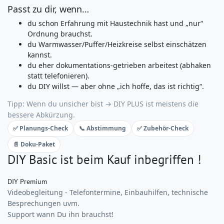
Passt zu dir, wenn…
du schon Erfahrung mit Haustechnik hast und „nur“
Ordnung brauchst.
du Warmwasser/Puffer/Heizkreise selbst einschätzen
kannst.
du eher dokumentations‑getrieben arbeitest (abhaken
statt telefonieren).
du DIY willst — aber ohne „ich hoffe, das ist richtig“.
Tipp: Wenn du unsicher bist → DIY PLUS ist meistens die
bessere Abkürzung.
✅ Planungs‑Check
📞 Abstimmung
✅ Zubehör‑Check
📄 Doku‑Paket
DIY Basic ist beim Kauf inbegriffen !
DIY Premium
Videobegleitung - Telefontermine, Einbauhilfen, technische
Besprechungen uvm.
Support wann Du ihn brauchst!