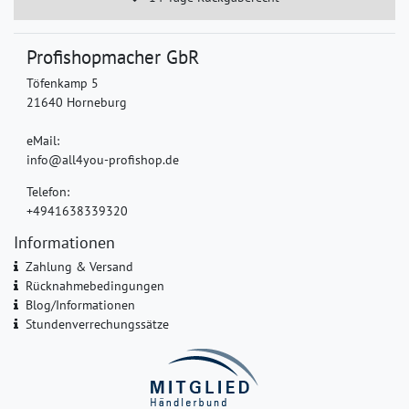
Profishopmacher GbR
Töfenkamp 5
21640 Horneburg
eMail:
info@all4you-profishop.de
Telefon:
+4941638339320
Informationen
Zahlung & Versand
Rücknahmebedingungen
Blog/Informationen
Stundenverrechungssätze