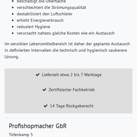
beschädigt die Oberfläche
verschlechtert die Strömungsqualität
destabilisiert den Luftschleier
erhöht Energieverbrauch
reduziert Hygiene
verursacht nahezu gleiche Kosten wie ein Austausch
Im sensiblen Lebensmittelbereich ist daher der geplante Austausch
in definierten Intervallen die technisch und hygienisch sauberere
Lösung.
Lieferzeit etwa 2 bis 7 Werktage
Zertifizierter Fachbetrieb
14 Tage Rückgaberecht
Profishopmacher GbR
Töfenkamp 5