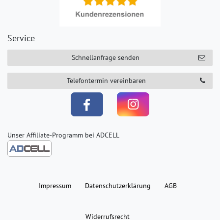
Service
Schnellanfrage senden
Telefontermin vereinbaren
Unser Affiliate-Programm bei ADCELL
Impressum
Daten­schutz­erklärung
AGB
Widerrufs­recht