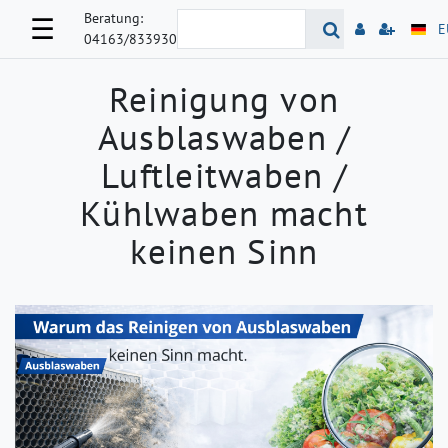
Beratung:
☰
E
04163/833930
Reinigung von
Ausblaswaben /
Luftleitwaben /
Kühlwaben macht
keinen Sinn