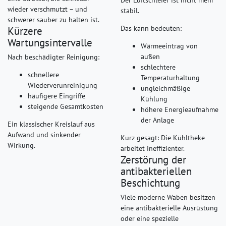
wieder verschmutzt – und
stabil.
schwerer sauber zu halten ist.
Das kann bedeuten:
Kürzere
Wartungsintervalle
Wärmeeintrag von
außen
Nach beschädigter Reinigung:
schlechtere
schnellere
Temperaturhaltung
Wiederverunreinigung
ungleichmäßige
häufigere Eingriffe
Kühlung
steigende Gesamtkosten
höhere Energieaufnahme
der Anlage
Ein klassischer Kreislauf aus
Aufwand und sinkender
Kurz gesagt: Die Kühltheke
Wirkung.
arbeitet ineffizienter.
Zerstörung der
antibakteriellen
Beschichtung
Viele moderne Waben besitzen
eine antibakterielle Ausrüstung
oder eine spezielle