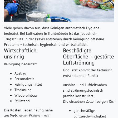
Viele gehen davon aus, dass Reinigen automatisch Hygiene
bedeutet. Bei Luftwaben in Kühlmöbeln ist das jedoch ein
Trugschluss. In der Praxis entstehen durch Reinigung oft neue
Probleme – technisch, hygienisch und wirtschaftlich.
Wirtschaftlich
Beschädigte
unsinnig
Oberfläche = gestörte
Luftströmung
Reinigung bedeutet:
Und jetzt kommt der technisch
Ausbau
entscheidende Punkt:
Personalzeit
Reinigungsmittel
Ausblas- und Luftleitwaben
Trocknung
sind strömungstechnisch
Wiedereinbau
präzise konstruiert.
Stillstand
Die einzelnen Zellen sorgen für:
Die Kosten liegen häufig nahe
gleichmäßige
am Preis neuer Waben – mit
Luftgeschwindigkeit