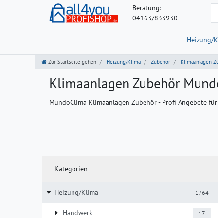
Beratung:
04163/833930
Heizung/K
Zur Startseite gehen
Heizung/Klima
Zubehör
Klimaanlagen Z
Klimaanlagen Zubehör Mund
MundoClima Klimaanlagen Zubehör - Profi Angebote für
Kategorien
Heizung/Klima
1764
Handwerk
17