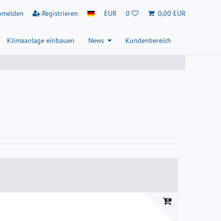
nmelden
Registrieren
EUR
0
0,00 EUR
Klimaanlage einbauen
News
Kundenbereich