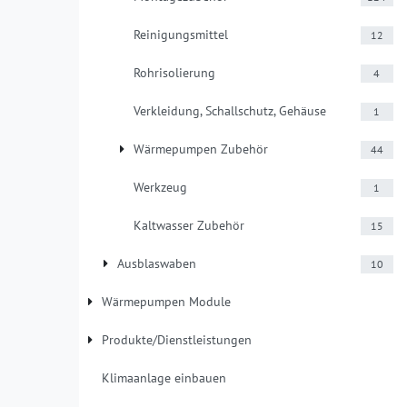
Reinigungsmittel
12
Rohrisolierung
4
Verkleidung, Schallschutz, Gehäuse
1
Wärmepumpen Zubehör
44
Werkzeug
1
Kaltwasser Zubehör
15
Ausblaswaben
10
Wärmepumpen Module
Produkte/Dienstleistungen
Klimaanlage einbauen