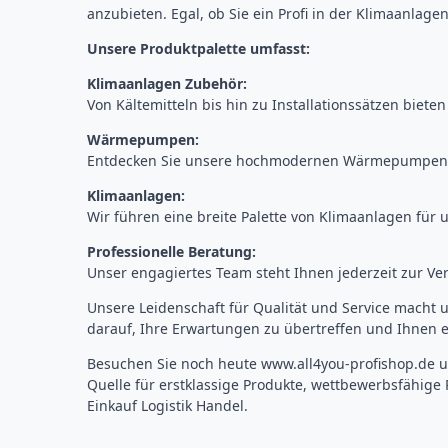
anzubieten. Egal, ob Sie ein Profi in der Klimaanlage
Unsere Produktpalette umfasst:
Klimaanlagen Zubehör:
Von Kältemitteln bis hin zu Installationssätzen bieten
Wärmepumpen:
Entdecken Sie unsere hochmodernen Wärmepumpen, di
Klimaanlagen:
Wir führen eine breite Palette von Klimaanlagen f
Professionelle Beratung:
Unser engagiertes Team steht Ihnen jederzeit zur Ve
Unsere Leidenschaft für Qualität und Service macht
darauf, Ihre Erwartungen zu übertreffen und Ihnen e
Besuchen Sie noch heute
www.all4you-profishop.de
u
Quelle für erstklassige Produkte, wettbewerbsfähige
Einkauf Logistik Handel.