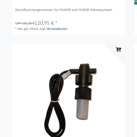
Durchflussmengenmesser für MUAMR und MUENR Wärmepumpen
120,95 € *
UVP 181,36 €
*
inkl. ges. MwSt.
zzgl.
Versandkosten