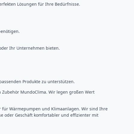
 perfekten Lösungen für Ihre Bedürfnisse.
benötigen.
oder Ihr Unternehmen bieten.
 passenden Produkte zu unterstützen.
en Zubehör MundoClima. Wir legen großen Wert
r für Wärmepumpen und Klimaanlagen. Wir sind Ihre
 oder Geschäft komfortabler und effizienter mit