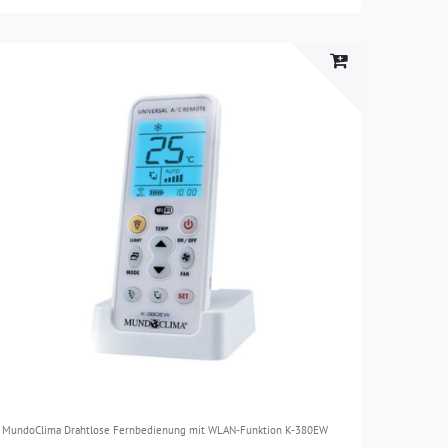
MundoClima Drahtlose Fernbedienung mit WLAN-Funktion K-380EW