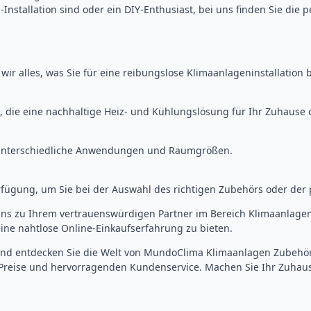
n-Installation sind oder ein DIY-Enthusiast, bei uns finden Sie die
 wir alles, was Sie für eine reibungslose Klimaanlageninstallation 
e eine nachhaltige Heiz- und Kühlungslösung für Ihr Zuhause 
ür unterschiedliche Anwendungen und Raumgrößen.
rfügung, um Sie bei der Auswahl des richtigen Zubehörs oder der
 uns zu Ihrem vertrauenswürdigen Partner im Bereich Klimaanlag
ine nahtlose Online-Einkaufserfahrung zu bieten.
nd entdecken Sie die Welt von MundoClima Klimaanlagen Zubehö
 Preise und hervorragenden Kundenservice. Machen Sie Ihr Zuhause