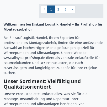
1
2
3
Willkommen bei Einkauf Logistik Handel – Ihr Profishop für
Montagezubehör
Bei Einkauf Logistik Handel, Ihrem Experten für
professionelles Montagezubehör, finden Sie eine umfassende
Auswahl an hochwertigen Montagelösungen speziell für
Wärmepumpen und Klimaanlagen. Unsere Website
www.all4you-profishop.de
dient als zentrale Anlaufstelle für
Baumarktkunden und DIY-Enthusiasten, die nach
zuverlässigem und langlebigem Zubehör für ihre Projekte
suchen.
Unser Sortiment: Vielfältig und
Qualitätsorientiert
Unsere Produktpalette umfasst alles, was Sie für die
Montage, Instandhaltung und Reparatur Ihrer
Wärmepumpen und Klimaanlagen benötigen. Von