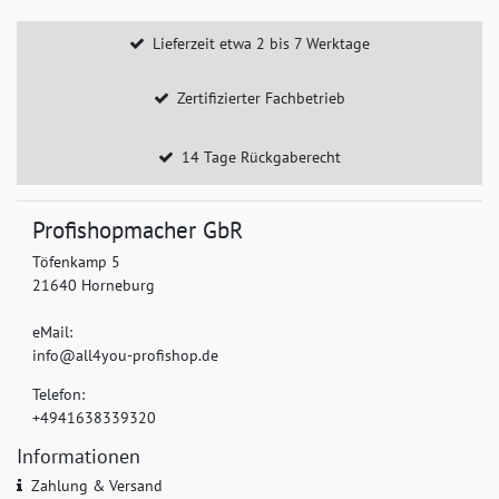
Lieferzeit etwa 2 bis 7 Werktage
Zertifizierter Fachbetrieb
14 Tage Rückgaberecht
Profishopmacher GbR
Töfenkamp 5
21640 Horneburg
eMail:
info@all4you-profishop.de
Telefon:
+4941638339320
Informationen
Zahlung & Versand