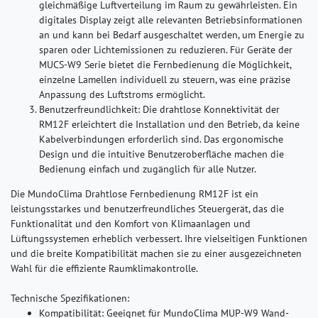
gleichmäßige Luftverteilung im Raum zu gewährleisten. Ein
digitales Display zeigt alle relevanten Betriebsinformationen
an und kann bei Bedarf ausgeschaltet werden, um Energie zu
sparen oder Lichtemissionen zu reduzieren. Für Geräte der
MUCS-W9 Serie bietet die Fernbedienung die Möglichkeit,
einzelne Lamellen individuell zu steuern, was eine präzise
Anpassung des Luftstroms ermöglicht.
Benutzerfreundlichkeit:
Die drahtlose Konnektivität der
RM12F erleichtert die Installation und den Betrieb, da keine
Kabelverbindungen erforderlich sind. Das ergonomische
Design und die intuitive Benutzeroberfläche machen die
Bedienung einfach und zugänglich für alle Nutzer.
Die MundoClima Drahtlose Fernbedienung RM12F ist ein
leistungsstarkes und benutzerfreundliches Steuergerät, das die
Funktionalität und den Komfort von Klimaanlagen und
Lüftungssystemen erheblich verbessert. Ihre vielseitigen Funktionen
und die breite Kompatibilität machen sie zu einer ausgezeichneten
Wahl für die effiziente Raumklimakontrolle.
Technische Spezifikationen:
Kompatibilität: Geeignet für MundoClima MUP-W9 Wand-