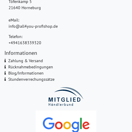
Töfenkamp 5
21640 Horneburg
eMail:
info@all4you-profishop.de
Telefon:
+4941638339320
Informationen
Zahlung & Versand
Rücknahmebedingungen
Blog/Informationen
Stundenverrechungssätze