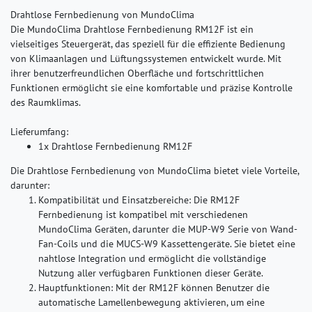
Drahtlose Fernbedienung von MundoClima
Die MundoClima Drahtlose Fernbedienung RM12F ist ein
vielseitiges Steuergerät, das speziell für die effiziente Bedienung
von Klimaanlagen und Lüftungssystemen entwickelt wurde. Mit
ihrer benutzerfreundlichen Oberfläche und fortschrittlichen
Funktionen ermöglicht sie eine komfortable und präzise Kontrolle
des Raumklimas.
Lieferumfang:
1x Drahtlose Fernbedienung RM12F
Die Drahtlose Fernbedienung von MundoClima bietet viele Vorteile,
darunter:
Kompatibilität und Einsatzbereiche:
Die RM12F
Fernbedienung ist kompatibel mit verschiedenen
MundoClima Geräten, darunter die MUP-W9 Serie von Wand-
Fan-Coils und die MUCS-W9 Kassettengeräte. Sie bietet eine
nahtlose Integration und ermöglicht die vollständige
Nutzung aller verfügbaren Funktionen dieser Geräte.
Hauptfunktionen:
Mit der RM12F können Benutzer die
automatische Lamellenbewegung aktivieren, um eine