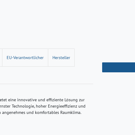
EU-Verantwortlicher
Hersteller
t eine innovative und effiziente Lösung zur
nster Technologie, hoher Energieeffizienz und
ein angenehmes und komfortables Raumklima.