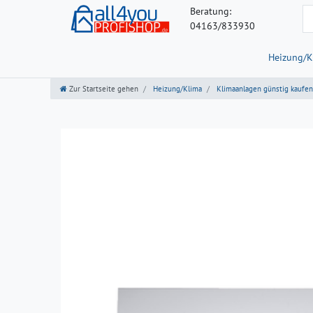
Beratung:
04163/833930
Heizung/K
Zur Startseite gehen
Heizung/Klima
Klimaanlagen günstig kaufen