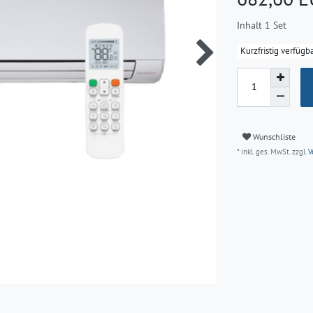
Inhalt
1
Set
Kurzfristig verfügba
Wunschliste
* inkl. ges. MwSt. zzgl.
V