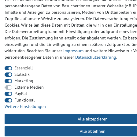
personenbezogene Daten von Besucher:innen unserer Webseite (z.B. IP-
Inhalte und Anzeigen zu personalisieren, Medien von Drittanbietern e
Zugriffe auf unsere Website zu analysieren. Die Datenverarbeitung erfo
Cookies. Wir teilen diese Daten mit Dritten, die wir in den Einstellun
Die Datenverarbeitung kann mit Einwilligung oder aufgrund eines ber
erfolgen. Die Zustimmung kann erteilt oder abgelehnt werden. Es beste
einzuwilligen und die Einwilligung zu einem späteren Zeitpunkt zu än
widerrufen. Beachten Sie unser
Impressum
und weitere Hinweise zur 
personenbezogener Daten in unserer
Daten­schutz­erklärung
.
Essenziell
Statistik
Marketing
Externe Medien
PayPal
Funktional
Weitere Einstellungen
Alle akzeptieren
Alle ablehnen