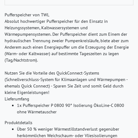
Pufferspeicher von TWL
Absolut hochwertiger Pufferspeicher für den Einsatz in
Heizungssystemen, Kaltwassersystemen und
Wärmepumpensystemen. Der Pufferspeicher dient zum Einem der
hydraulischen Trennung zweier Pumpenkreisläufe, biete aber zum
Anderem auch einen Energiepuffer um die Erzeugung der Energie
(Warm- oder Kaltwasser) auf bestimmte Tageszeiten zu legen
(Tag/Nachtstrom).
Nutzen Sie die Vorteile des QuickConnect-Systems
(Schnellverschluss-System für Klimaanlagen und Wärmepumpen -
ehemals Quick Connect) - Sparen Sie Zeit und somit Geld durch
kleine Eigenleistungen!
Lieferumfang
1x Pufferspeicher P 0800 90° Isolierung ÖkoLine-C 0800
ohne Wärmetauscher
Produktdetails
Über 50 % weniger Wärmestillstandverlust gegenüber
herkömmlichen Weichschaum- oder Vliesisolierungen