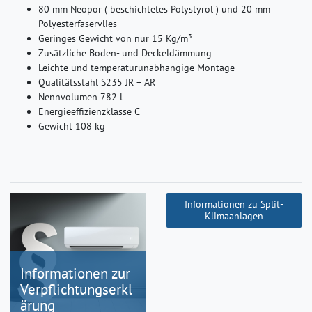
80 mm Neopor ( beschichtetes Polystyrol ) und 20 mm
Polyesterfaservlies
Geringes Gewicht von nur 15 Kg/m³
Zusätzliche Boden- und Deckeldämmung
Leichte und temperaturunabhängige Montage
Qualitätsstahl S235 JR + AR
Nennvolumen 782 l
Energieeffizienzklasse C
Gewicht 108 kg
Informationen zu Split-
Klimaanlagen
Informationen zur
Verpflichtungserkl
ärung