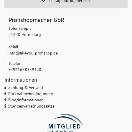
14 Tage Rückgaberecht
Profishopmacher GbR
Töfenkamp 5
21640 Horneburg
eMail:
info@all4you-profishop.de
Telefon:
+4941638339320
Informationen
Zahlung & Versand
Rücknahmebedingungen
Blog/Informationen
Stundenverrechungssätze