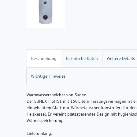
Beschreibung
Technische Daten
Weitere Details
Wichtige Hinweise
Warmwasserspeicher von Sunex
Der SUNEX FISH S1 mit 150 Litern Fassungsvermögen ist 
eingebautem Glattrohr-Wärmetauscher, konstruiert für de
Heizkessel. Er vereint platzsparendes Design mit hygienisc
Wärmespeicherung.
Lieferumfang: