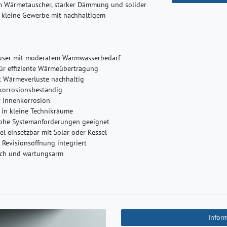
m Wärmetauscher, starker Dämmung und solider
er kleine Gewerbe mit nachhaltigem
häuser mit moderatem Warmwasserbedarf
für effiziente Wärmeübertragung
t Wärmeverluste nachhaltig
korrosionsbeständig
r Innenkorrosion
in kleine Technikräume
r hohe Systemanforderungen geeignet
el einsetzbar mit Solar oder Kessel
 Revisionsöffnung integriert
ich und wartungsarm
Infor