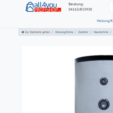
Beratung:
04163/833930
Heizung/K
Zur Startseite gehen
Heizung/Klima
Zubehör
Haustechnik