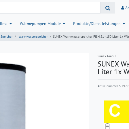
A
lima
Wärmepumpen Module
Produkte/Dienstleistungen
Speicher
Warmwasserspeicher
SUNEX Warmwasserspeicher FISH S1 - 150 Liter 1x Wä
Sunex GmbH
SUNEX War
Liter 1x 
Artikelnummer
SUN-5