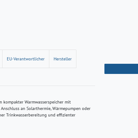
EU-Verantwortlicher
Hersteller
ein kompakter Warmwasserspeicher mit
n Anschluss an Solarthermie, Wärmepumpen oder
her Trinkwasserbereitung und effizienter