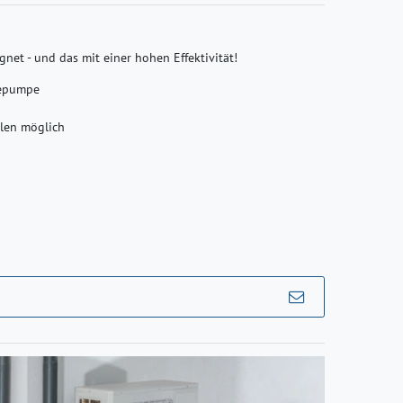
et - und das mit einer hohen Effektivität!
epumpe
len möglich