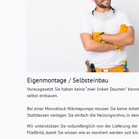
Eigenmontage / Selbsteinbau
Vorausgesetzt Sie haben keine “zwei linken Daumen” kön
selbst einbauen.
Bei einer
Monoblock Wärmepumpe
müssen Sie keine Arbei
Stattdessen verlegen Sie einfach die Heizungsrohre, in den
Wir unterstützen Sie vollumfänglich von der Lieferung d
Fließbild, damit Sie wissen wie es montiert werden soll bi