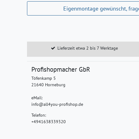
Eigenmontage gewünscht, frage
Lieferzeit etwa 2 bis 7 Werktage
Profishopmacher GbR
Töfenkamp 5
21640 Horneburg
eMail:
info@all4you-profishop.de
Telefon:
+4941638339320