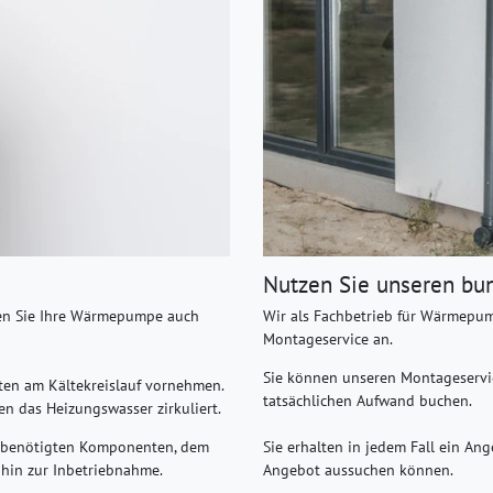
Nutzen Sie unseren
bu
nen Sie Ihre Wärmepumpe auch
Wir als Fachbetrieb für Wärmepu
Montageservice an.
Sie können unseren Montageservic
ten am Kältekreislauf vornehmen.
tatsächlichen Aufwand buchen.
en das Heizungswasser zirkuliert.
er benötigten Komponenten, dem
Sie erhalten in jedem Fall ein Ang
s hin zur Inbetriebnahme.
Angebot aussuchen können.