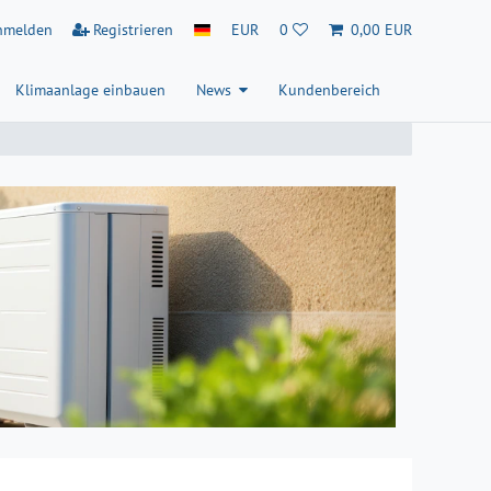
nmelden
Registrieren
EUR
0
0,00 EUR
Klimaanlage einbauen
News
Kundenbereich