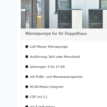
Wärmepumpe für Ihr Doppelhaus
Luft-Wasser Wärmepumpe
Ausführung: Split oder Monoblock
Leistungen: 4 bis 15 kW
mit Puffer- und Warmwasserspeicher
WLAN Modul integriert
COP: bis 5,1
mit Kühlfunktion