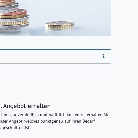
3. Angebot erhalten
chnell, unverbindlich und natürlich kostenfrei erhalten Sie
nser Angebt, welches punktgenau auf Ihren Bedarf
ugeschnitten ist