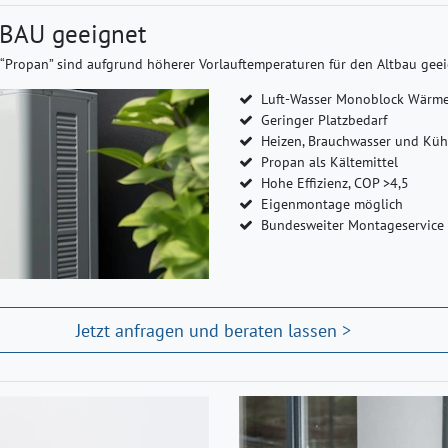
TBAU geeignet
Propan” sind aufgrund höherer Vorlauftemperaturen für den Altbau geeign
Luft-Wasser Monoblock Wärm
Geringer Platzbedarf
Heizen, Brauchwasser und Küh
Propan als Kältemittel
Hohe Effizienz, COP >4,5
Eigenmontage möglich
Bundesweiter Montageservice
Jetzt anfragen und beraten lassen >