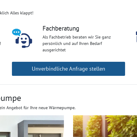
klich Alles klappt!
Fachberatung
Als Fachbetrieb beraten wir Sie ganz
!
persönlich und auf Ihren Bedarf
ausgerichtet
Unverbindliche Anfrage stellen
epumpe
h ein Angebot für Ihre neue Wärmepumpe.