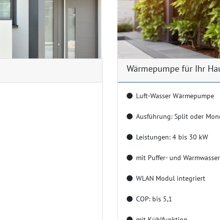
Wärmepumpe für Ihr Ha
Luft-Wasser Wärmepumpe
Ausführung: Split oder Mon
Leistungen: 4 bis 30 kW
mit Puffer- und Warmwasser
WLAN Modul integriert
COP: bis 5,1
mit Kühlfunktion