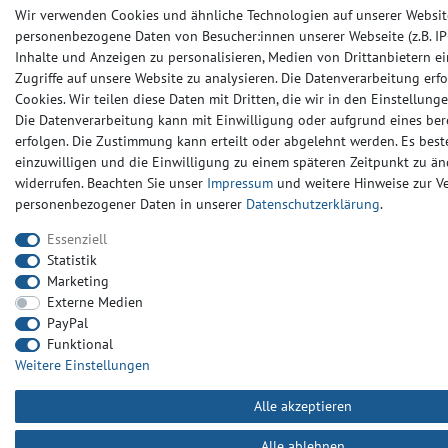
Wir verwenden Cookies und ähnliche Technologien auf unserer Websit
personenbezogene Daten von Besucher:innen unserer Webseite (z.B. IP-
Inhalte und Anzeigen zu personalisieren, Medien von Drittanbietern e
Zugriffe auf unsere Website zu analysieren. Die Datenverarbeitung erfo
Cookies. Wir teilen diese Daten mit Dritten, die wir in den Einstellun
Die Datenverarbeitung kann mit Einwilligung oder aufgrund eines ber
erfolgen. Die Zustimmung kann erteilt oder abgelehnt werden. Es beste
einzuwilligen und die Einwilligung zu einem späteren Zeitpunkt zu än
widerrufen. Beachten Sie unser
Impressum
und weitere Hinweise zur 
personenbezogener Daten in unserer
Daten­schutz­erklärung
.
Essenziell
Statistik
Marketing
Externe Medien
PayPal
Funktional
Weitere Einstellungen
Alle akzeptieren
Alle ablehnen