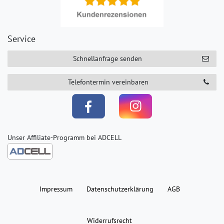
Service
Schnellanfrage senden
Telefontermin vereinbaren
Unser Affiliate-Programm bei ADCELL
Impressum
Daten­schutz­erklärung
AGB
Widerrufs­recht