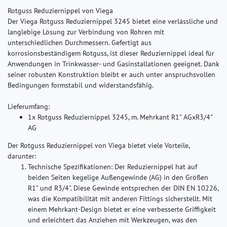
Rotguss Reduziernippel von Viega
Der Viega Rotguss Reduziernippel 3245 bietet eine verlässliche und
langlebige Lösung zur Verbindung von Rohren mit
unterschiedlichen Durchmessern. Gefertigt aus
korrosionsbeständigem Rotguss, ist dieser Reduziernippel ideal für
Anwendungen in Trinkwasser- und Gasinstallationen geeignet. Dank
seiner robusten Konstruktion bleibt er auch unter anspruchsvollen
Bedingungen formstabil und widerstandsfähig.
Lieferumfang:
1x Rotguss Reduziernippel 3245, m. Mehrkant R1" AGxR3/4"
AG
Der Rotguss Reduziernippel von Viega bietet viele Vorteile,
darunter:
Technische Spezifikationen:
Der Reduziernippel hat auf
beiden Seiten kegelige Außengewinde (AG) in den Größen
R1" und R3/4". Diese Gewinde entsprechen der DIN EN 10226,
was die Kompatibilität mit anderen Fittings sicherstellt. Mit
einem Mehrkant-Design bietet er eine verbesserte Griffigkeit
und erleichtert das Anziehen mit Werkzeugen, was den