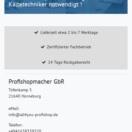
Kältetechniker notwendigt !
Lieferzeit etwa 2 bis 7 Werktage
Zertifizierter Fachbetrieb
14 Tage Rückgaberecht
Profishopmacher GbR
Töfenkamp 5
21640 Horneburg
eMail:
info@all4you-profishop.de
Telefon:
+4941638339320