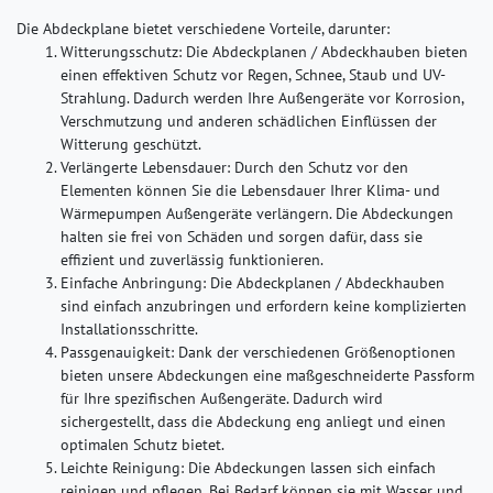
Die Abdeckplane bietet verschiedene Vorteile, darunter:
Witterungsschutz
: Die Abdeckplanen / Abdeckhauben bieten
einen effektiven Schutz vor Regen, Schnee, Staub und UV-
Strahlung. Dadurch werden Ihre Außengeräte vor Korrosion,
Verschmutzung und anderen schädlichen Einflüssen der
Witterung geschützt.
Verlängerte Lebensdauer
: Durch den Schutz vor den
Elementen können Sie die Lebensdauer Ihrer Klima- und
Wärmepumpen Außengeräte verlängern. Die Abdeckungen
halten sie frei von Schäden und sorgen dafür, dass sie
effizient und zuverlässig funktionieren.
Einfache Anbringung
: Die Abdeckplanen / Abdeckhauben
sind einfach anzubringen und erfordern keine komplizierten
Installationsschritte.
Passgenauigkeit
: Dank der verschiedenen Größenoptionen
bieten unsere Abdeckungen eine maßgeschneiderte Passform
für Ihre spezifischen Außengeräte. Dadurch wird
sichergestellt, dass die Abdeckung eng anliegt und einen
optimalen Schutz bietet.
Leichte Reinigung
: Die Abdeckungen lassen sich einfach
reinigen und pflegen. Bei Bedarf können sie mit Wasser und