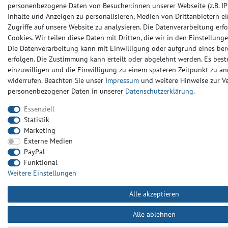
personenbezogene Daten von Besucher:innen unserer Webseite (z.B. IP-
Inhalte und Anzeigen zu personalisieren, Medien von Drittanbietern e
Zugriffe auf unsere Website zu analysieren. Die Datenverarbeitung erfo
Cookies. Wir teilen diese Daten mit Dritten, die wir in den Einstellun
Die Datenverarbeitung kann mit Einwilligung oder aufgrund eines ber
erfolgen. Die Zustimmung kann erteilt oder abgelehnt werden. Es beste
einzuwilligen und die Einwilligung zu einem späteren Zeitpunkt zu än
widerrufen. Beachten Sie unser
Impressum
und weitere Hinweise zur 
personenbezogener Daten in unserer
Daten­schutz­erklärung
.
Essenziell
Statistik
Marketing
Externe Medien
PayPal
Funktional
Weitere Einstellungen
Alle akzeptieren
Alle ablehnen