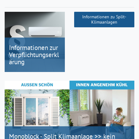
Informationen zu Split-
Klimaanlagen
Informationen zur
Verpflichtungserkl
ärung
Monoblock - Split Klimaanlage >> kein