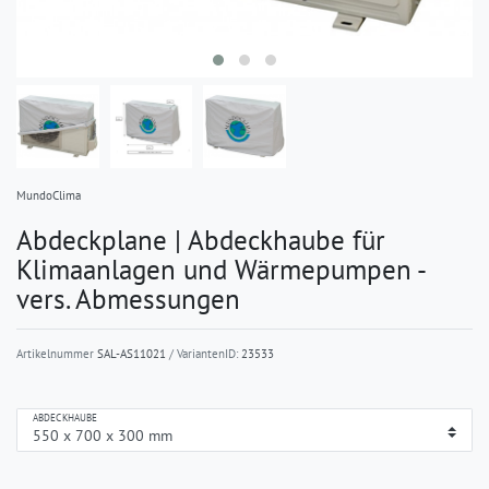
MundoClima
Abdeckplane | Abdeckhaube für
Klimaanlagen und Wärmepumpen -
vers. Abmessungen
Artikelnummer
SAL-AS11021
/ VariantenID:
23533
ABDECKHAUBE