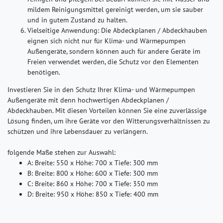
mildem Reinigungsmittel gereinigt werden, um sie sauber
und in gutem Zustand zu halten.
Vielseitige Anwendung
: Die Abdeckplanen / Abdeckhauben
eignen sich nicht nur für Klima- und Wärmepumpen
Außengeräte, sondern können auch für andere Geräte im
Freien verwendet werden, die Schutz vor den Elementen
benötigen.
Investieren Sie in den Schutz Ihrer Klima- und Wärmepumpen
Außengeräte mit denn hochwertigen Abdeckplanen /
Abdeckhauben. Mit diesen Vorteilen können Sie eine zuverlässige
Lösung finden, um ihre Geräte vor den Witterungsverhältnissen zu
schützen und ihre Lebensdauer zu verlängern.
folgende Maße stehen zur Auswahl:
A: Breite: 550 x Höhe: 700 x Tiefe: 300 mm
B: Breite: 800 x Höhe: 600 x Tiefe: 300 mm
C: Breite: 860 x Höhe: 700 x Tiefe: 350 mm
D: Breite: 950 x Höhe: 850 x Tiefe: 400 mm