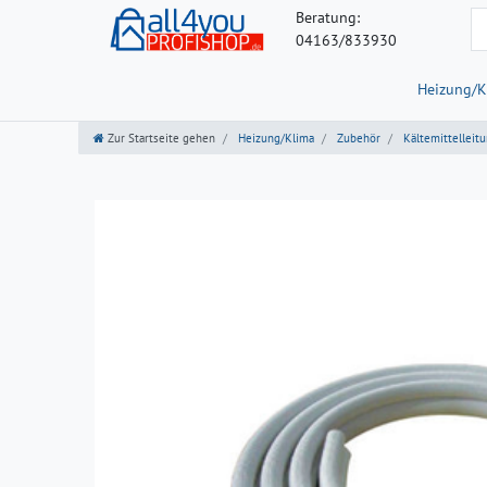
Beratung:
04163/833930
Heizung/K
Zur Startseite gehen
Heizung/Klima
Zubehör
Kältemittelleit