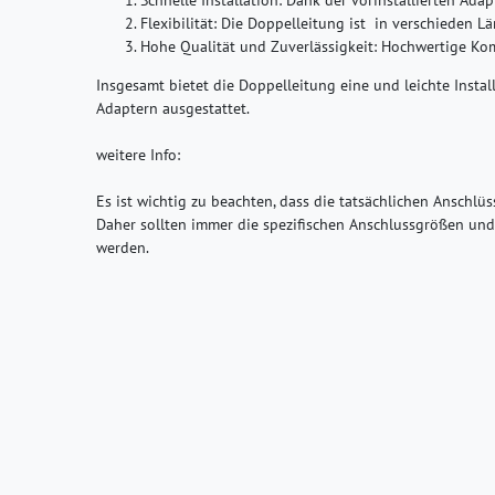
Flexibilität
: Die Doppelleitung ist in verschieden Lä
Hohe Qualität und Zuverlässigkeit
: Hochwertige Ko
Insgesamt bietet die Doppelleitung eine und leichte Insta
Adaptern ausgestattet.
weitere Info:
Es ist wichtig zu beachten, dass die tatsächlichen Anschlü
Daher sollten immer die spezifischen Anschlussgrößen und 
werden.