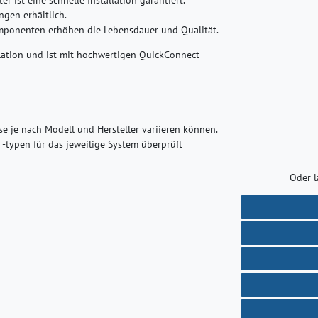
ngen erhältlich.
mponenten erhöhen die Lebensdauer und Qualität.
llation und ist mit hochwertigen QuickConnect
sse je nach Modell und Hersteller variieren können.
-typen für das jeweilige System überprüft
Oder l