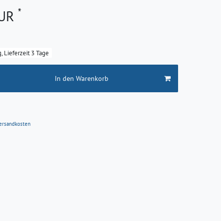
*
EUR
g, Lieferzeit 3 Tage
In den Warenkorb
ersandkosten