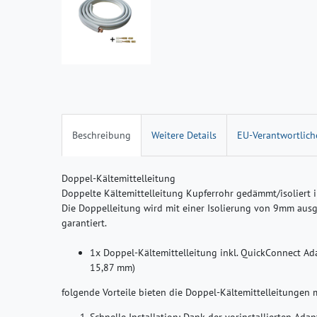
Beschreibung
Weitere Details
EU-Verantwortlich
Doppel-Kältemittelleitung
Doppelte Kältemittelleitung Kupferrohr gedämmt/isoliert i
Die Doppelleitung wird mit einer Isolierung von 9mm ausgel
garantiert.
1x Doppel-Kältemittelleitung inkl. QuickConnect Ad
15,87 mm)
folgende Vorteile bieten die Doppel-Kältemittelleitungen 
Schnelle Installation
: Dank der vorinstallierten Adapt