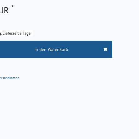
*
EUR
g, Lieferzeit 3 Tage
In den Warenkorb
ersandkosten