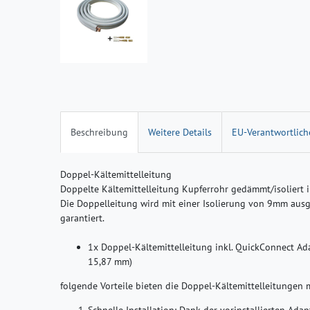
Beschreibung
Weitere Details
EU-Verantwortlich
Doppel-Kältemittelleitung
Doppelte Kältemittelleitung Kupferrohr gedämmt/isoliert i
Die Doppelleitung wird mit einer Isolierung von 9mm ausgel
garantiert.
1x Doppel-Kältemittelleitung inkl. QuickConnect Ad
15,87 mm)
folgende Vorteile bieten die Doppel-Kältemittelleitungen 
Schnelle Installation
: Dank der vorinstallierten Adapt