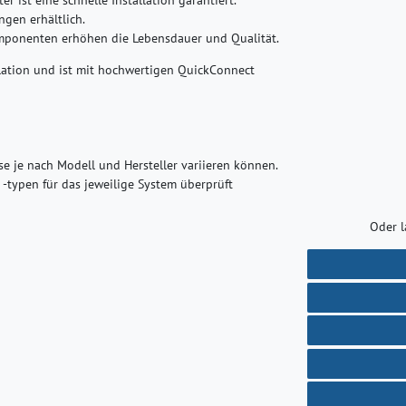
ngen erhältlich.
mponenten erhöhen die Lebensdauer und Qualität.
llation und ist mit hochwertigen QuickConnect
sse je nach Modell und Hersteller variieren können.
-typen für das jeweilige System überprüft
Oder l