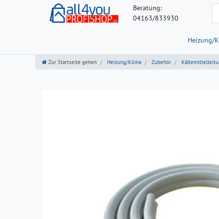
Beratung:
04163/833930
Heizung/K
Zur Startseite gehen
Heizung/Klima
Zubehör
Kältemittelleit