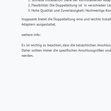
Flexibilität
: Die Doppelleitung ist in verschieden Lä
Hohe Qualität und Zuverlässigkeit
: Hochwertige Ko
Insgesamt bietet die Doppelleitung eine und leichte Insta
Adaptern ausgestattet.
weitere Info:
Es ist wichtig zu beachten, dass die tatsächlichen Anschlü
Daher sollten immer die spezifischen Anschlussgrößen und 
werden.