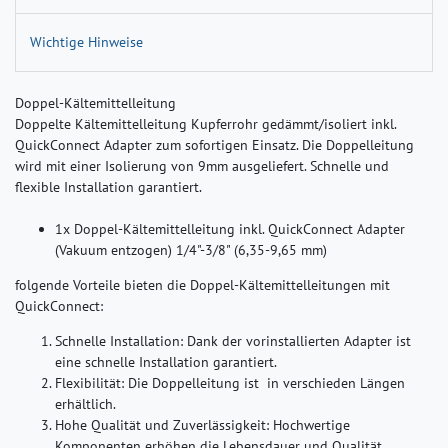
Wichtige Hinweise
Doppel-Kältemittelleitung
Doppelte Kältemittelleitung Kupferrohr gedämmt/isoliert inkl.
QuickConnect Adapter zum sofortigen Einsatz. Die Doppelleitung
wird mit einer Isolierung von 9mm ausgeliefert. Schnelle und
flexible Installation garantiert.
1x Doppel-Kältemittelleitung inkl. QuickConnect Adapter
(Vakuum entzogen) 1/4"-3/8" (6,35-9,65 mm)
folgende Vorteile bieten die Doppel-Kältemittelleitungen mit
QuickConnect:
Schnelle Installation
: Dank der vorinstallierten Adapter ist
eine schnelle Installation garantiert.
Flexibilität
: Die Doppelleitung ist in verschieden Längen
erhältlich.
Hohe Qualität und Zuverlässigkeit
: Hochwertige
Komponenten erhöhen die Lebensdauer und Qualität.