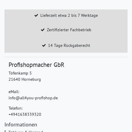
Lieferzeit etwa 2 bis 7 Werktage
Zertifizierter Fachbetrieb
14 Tage Rückgaberecht
Profishopmacher GbR
Töfenkamp 5
21640 Horneburg
eMail:
info@all4you-profishop.de
Telefon:
+4941638339320
Informationen