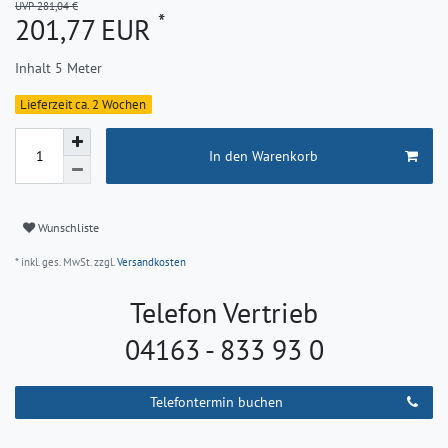
UVP 281,04 €
*
201,77 EUR
Inhalt
5
Meter
Lieferzeit ca. 2 Wochen
In den Warenkorb
Wunschliste
* inkl. ges. MwSt. zzgl.
Versandkosten
Telefon Vertrieb
04163 - 833 93 0
Telefontermin buchen