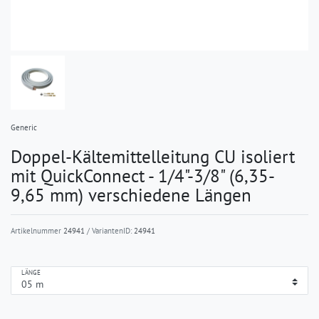
Generic
Doppel-Kältemittelleitung CU isoliert
mit QuickConnect - 1/4"-3/8" (6,35-
9,65 mm) verschiedene Längen
Artikelnummer
24941
/ VariantenID:
24941
LÄNGE