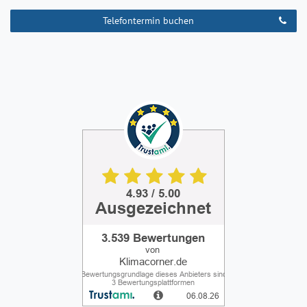
Telefontermin buchen