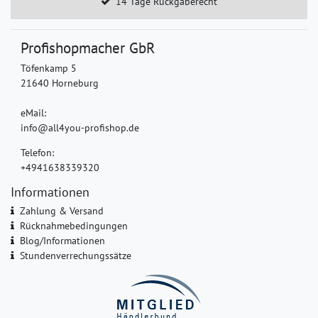
14 Tage Rückgaberecht
Profishopmacher GbR
Töfenkamp 5
21640 Horneburg
eMail:
info@all4you-profishop.de
Telefon:
+4941638339320
Informationen
Zahlung & Versand
Rücknahmebedingungen
Blog/Informationen
Stundenverrechungssätze