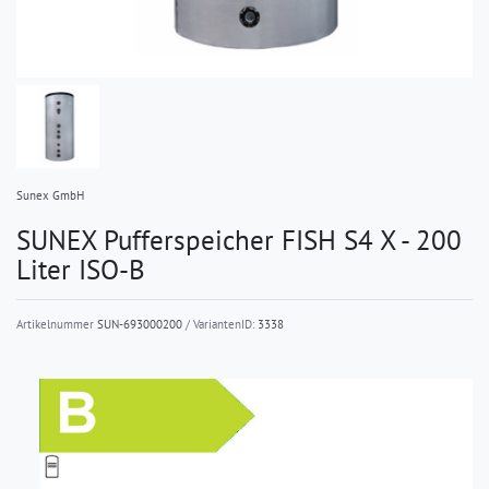
Sunex GmbH
SUNEX Pufferspeicher FISH S4 X - 200
Liter ISO-B
Artikelnummer
SUN-693000200
/ VariantenID:
3338