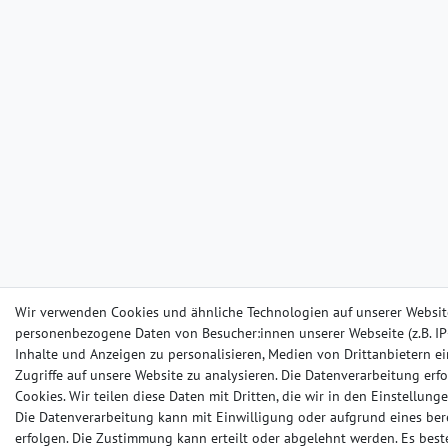
Wir verwenden Cookies und ähnliche Technologien auf unserer Websit
personenbezogene Daten von Besucher:innen unserer Webseite (z.B. IP-
Inhalte und Anzeigen zu personalisieren, Medien von Drittanbietern e
Zugriffe auf unsere Website zu analysieren. Die Datenverarbeitung erfo
Cookies. Wir teilen diese Daten mit Dritten, die wir in den Einstellun
Die Datenverarbeitung kann mit Einwilligung oder aufgrund eines ber
erfolgen. Die Zustimmung kann erteilt oder abgelehnt werden. Es beste