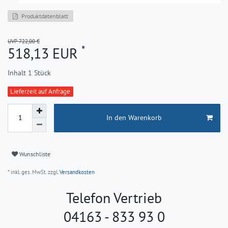
Produktdatenblatt
UVP 722,00 €
*
518,13 EUR
Inhalt
1
Stück
Lieferzeit auf Anfrage
In den Warenkorb
Wunschliste
* inkl. ges. MwSt. zzgl.
Versandkosten
Telefon Vertrieb
04163 - 833 93 0