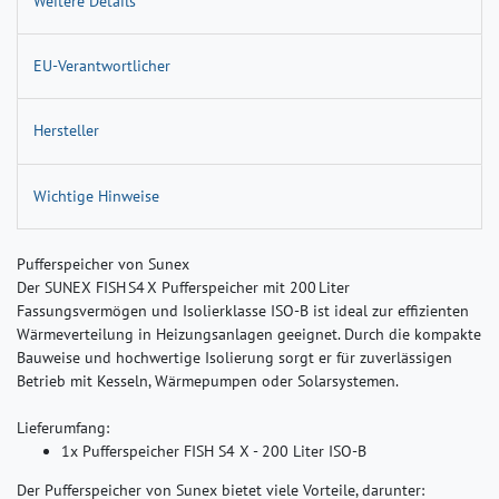
Weitere Details
EU-Verantwortlicher
Hersteller
Wichtige Hinweise
Pufferspeicher von Sunex
Der SUNEX FISH S4 X Pufferspeicher mit 200 Liter
Fassungsvermögen und Isolierklasse ISO‑B ist ideal zur effizienten
Wärmeverteilung in Heizungsanlagen geeignet. Durch die kompakte
Bauweise und hochwertige Isolierung sorgt er für zuverlässigen
Betrieb mit Kesseln, Wärmepumpen oder Solarsystemen.
Lieferumfang:
1x Pufferspeicher FISH S4 X - 200 Liter ISO-B
Der Pufferspeicher von Sunex bietet viele Vorteile, darunter: