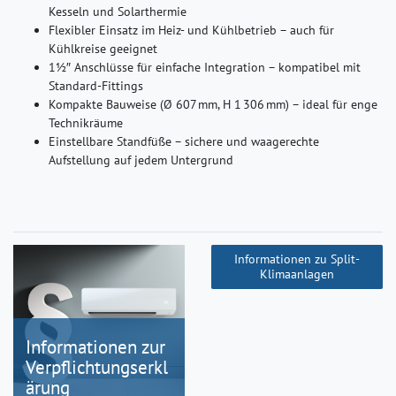
Kesseln und Solarthermie
Flexibler Einsatz im Heiz- und Kühlbetrieb – auch für
Kühlkreise geeignet
1½″ Anschlüsse für einfache Integration – kompatibel mit
Standard-Fittings
Kompakte Bauweise (Ø 607 mm, H 1 306 mm) – ideal für enge
Technikräume
Einstellbare Standfüße – sichere und waagerechte
Aufstellung auf jedem Untergrund
Informationen zu Split-
Klimaanlagen
Informationen zur
Verpflichtungserkl
ärung