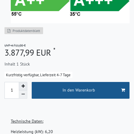
Produktdatenblatt
UVP 4.711,00 €
*
3.877,99 EUR
Inhalt
1
Stück
Kurzfristig verfügbar, Lieferzeit 4-7 Tage
In den Warenkorb
Technische Daten:
Heizleistung (kW):
6,20