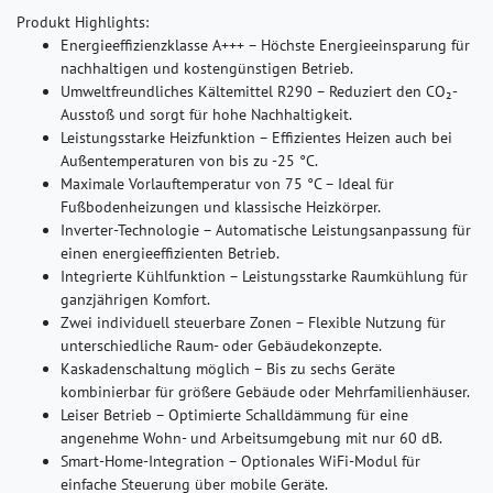
Produkt Highlights:
Energieeffizienzklasse A+++ – Höchste Energieeinsparung für
nachhaltigen und kostengünstigen Betrieb.
Umweltfreundliches Kältemittel R290 – Reduziert den CO₂-
Ausstoß und sorgt für hohe Nachhaltigkeit.
Leistungsstarke Heizfunktion – Effizientes Heizen auch bei
Außentemperaturen von bis zu -25 °C.
Maximale Vorlauftemperatur von 75 °C – Ideal für
Fußbodenheizungen und klassische Heizkörper.
Inverter-Technologie – Automatische Leistungsanpassung für
einen energieeffizienten Betrieb.
Integrierte Kühlfunktion – Leistungsstarke Raumkühlung für
ganzjährigen Komfort.
Zwei individuell steuerbare Zonen – Flexible Nutzung für
unterschiedliche Raum- oder Gebäudekonzepte.
Kaskadenschaltung möglich – Bis zu sechs Geräte
kombinierbar für größere Gebäude oder Mehrfamilienhäuser.
Leiser Betrieb – Optimierte Schalldämmung für eine
angenehme Wohn- und Arbeitsumgebung mit nur 60 dB.
Smart-Home-Integration – Optionales WiFi-Modul für
einfache Steuerung über mobile Geräte.