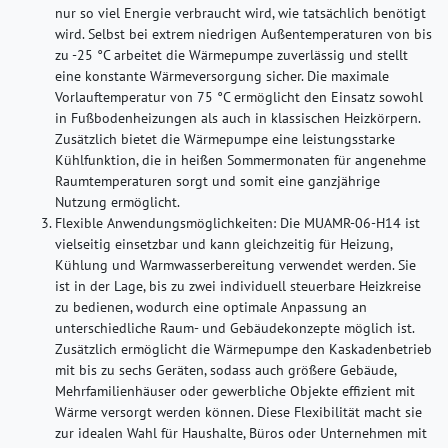
nur so viel Energie verbraucht wird, wie tatsächlich benötigt
wird. Selbst bei extrem niedrigen Außentemperaturen von bis
zu -25 °C arbeitet die Wärmepumpe zuverlässig und stellt
eine konstante Wärmeversorgung sicher. Die maximale
Vorlauftemperatur von 75 °C ermöglicht den Einsatz sowohl
in Fußbodenheizungen als auch in klassischen Heizkörpern.
Zusätzlich bietet die Wärmepumpe eine leistungsstarke
Kühlfunktion, die in heißen Sommermonaten für angenehme
Raumtemperaturen sorgt und somit eine ganzjährige
Nutzung ermöglicht.
Flexible Anwendungsmöglichkeiten:
Die MUAMR-06-H14 ist
vielseitig einsetzbar und kann gleichzeitig für Heizung,
Kühlung und Warmwasserbereitung verwendet werden. Sie
ist in der Lage, bis zu zwei individuell steuerbare Heizkreise
zu bedienen, wodurch eine optimale Anpassung an
unterschiedliche Raum- und Gebäudekonzepte möglich ist.
Zusätzlich ermöglicht die Wärmepumpe den Kaskadenbetrieb
mit bis zu sechs Geräten, sodass auch größere Gebäude,
Mehrfamilienhäuser oder gewerbliche Objekte effizient mit
Wärme versorgt werden können. Diese Flexibilität macht sie
zur idealen Wahl für Haushalte, Büros oder Unternehmen mit