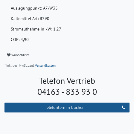
Auslegungpunkt:
A7/W35
Kältemittel Art:
R290
Stromaufnahme in kW:
1,27
COP:
4,90
Wunschliste
* inkl. ges. MwSt. zzgl.
Versandkosten
Telefon Vertrieb
04163 - 833 93 0
Telefontermin buchen