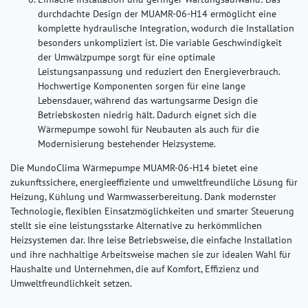
durchdachte Design der MUAMR-06-H14 ermöglicht eine
komplette hydraulische Integration, wodurch die Installation
besonders unkompliziert ist. Die variable Geschwindigkeit
der Umwälzpumpe sorgt für eine optimale
Leistungsanpassung und reduziert den Energieverbrauch.
Hochwertige Komponenten sorgen für eine lange
Lebensdauer, während das wartungsarme Design die
Betriebskosten niedrig hält. Dadurch eignet sich die
Wärmepumpe sowohl für Neubauten als auch für die
Modernisierung bestehender Heizsysteme.
Die MundoClima Wärmepumpe MUAMR-06-H14 bietet eine
zukunftssichere, energieeffiziente und umweltfreundliche Lösung für
Heizung, Kühlung und Warmwasserbereitung. Dank modernster
Technologie, flexiblen Einsatzmöglichkeiten und smarter Steuerung
stellt sie eine leistungsstarke Alternative zu herkömmlichen
Heizsystemen dar. Ihre leise Betriebsweise, die einfache Installation
und ihre nachhaltige Arbeitsweise machen sie zur idealen Wahl für
Haushalte und Unternehmen, die auf Komfort, Effizienz und
Umweltfreundlichkeit setzen.