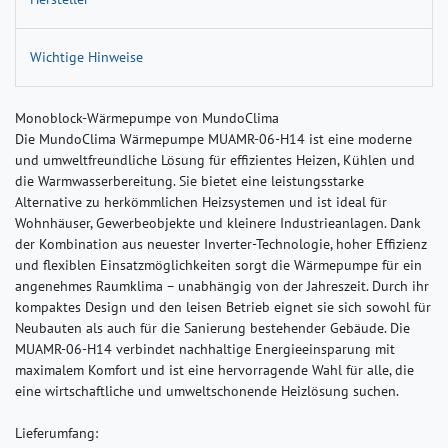
Wichtige Hinweise
Monoblock-Wärmepumpe von MundoClima
Die MundoClima Wärmepumpe MUAMR-06-H14 ist eine moderne
und umweltfreundliche Lösung für effizientes Heizen, Kühlen und
die Warmwasserbereitung. Sie bietet eine leistungsstarke
Alternative zu herkömmlichen Heizsystemen und ist ideal für
Wohnhäuser, Gewerbeobjekte und kleinere Industrieanlagen. Dank
der Kombination aus neuester Inverter-Technologie, hoher Effizienz
und flexiblen Einsatzmöglichkeiten sorgt die Wärmepumpe für ein
angenehmes Raumklima – unabhängig von der Jahreszeit. Durch ihr
kompaktes Design und den leisen Betrieb eignet sie sich sowohl für
Neubauten als auch für die Sanierung bestehender Gebäude. Die
MUAMR-06-H14 verbindet nachhaltige Energieeinsparung mit
maximalem Komfort und ist eine hervorragende Wahl für alle, die
eine wirtschaftliche und umweltschonende Heizlösung suchen.
Lieferumfang: