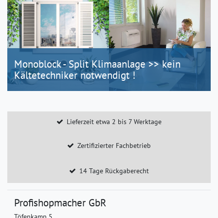
Monoblock - Split Klimaanlage >> kein
Kältetechniker notwendigt !
Lieferzeit etwa 2 bis 7 Werktage
Zertifizierter Fachbetrieb
14 Tage Rückgaberecht
Profishopmacher GbR
Töfenkamp 5