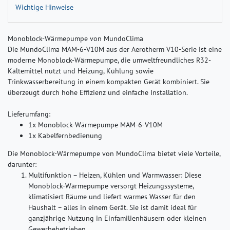
Wichtige Hinweise
Monoblock-Wärmepumpe von MundoClima
Die MundoClima MAM‑6‑V10M aus der Aerotherm V10-Serie ist eine
moderne Monoblock-Wärmepumpe, die umweltfreundliches R32-
Kältemittel nutzt und Heizung, Kühlung sowie
Trinkwasserbereitung in einem kompakten Gerät kombiniert. Sie
überzeugt durch hohe Effizienz und einfache Installation.
Lieferumfang:
1x Monoblock-Wärmepumpe MAM-6-V10M
1x Kabelfernbedienung
Die Monoblock-Wärmepumpe von MundoClima bietet viele Vorteile,
darunter:
Multifunktion – Heizen, Kühlen und Warmwasser:
Diese
Monoblock-Wärmepumpe versorgt Heizungssysteme,
klimatisiert Räume und liefert warmes Wasser für den
Haushalt – alles in einem Gerät. Sie ist damit ideal für
ganzjährige Nutzung in Einfamilienhäusern oder kleinen
Gewerbebetrieben.