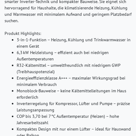
smarter Inverter-Technik und kompakter Bauweise. Sie eignet sich
hervorragend für Haushalte, die klimatisierende Heizung, Kühlung
und Warmwasser mit minimalem Aufwand und geringem Platzbedarf
suchen.
Produkt Highlights:
3-in-1-Funktion – Heizung, Kühlung und Trinkwarmwasser in
einem Gerät
6,3 kW Heizleistung – effizient auch bei niedrigen
Außentemperaturen
R32-Kältemittel – umweltfreundlich mit niedrigem GWP
(Treibhauspotenzial)
Energieeffizienzklasse A+++ – maximaler Wirkungsgrad bei
minimalem Verbrauch
Monoblock-Bauweise – keine Kältemittelleitungen im Haus
erforderlich
Inverterregelung für Kompressor, Lüfter und Pumpe – präzise
Leistungsanpassung
COP bis 3,70 bei 7 °C Außentemperatur (Heizen) – hohe
Jahresarbeitszahl
Kompaktes Design mit nur einem Lüfter – ideal für Hauswand
oder Balkon