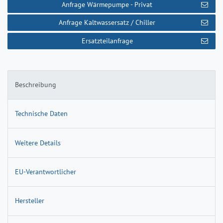
Anfrage Wärmepumpe - Privat
Anfrage Kaltwassersatz / Chiller
Ersatzteilanfrage
Beschreibung
Technische Daten
Weitere Details
EU-Verantwortlicher
Hersteller