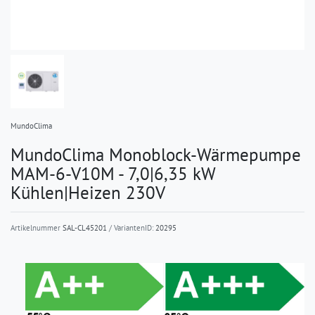
MundoClima
MundoClima Monoblock-Wärmepumpe
MAM-6-V10M - 7,0|6,35 kW
Kühlen|Heizen 230V
Artikelnummer
SAL-CL45201
/ VariantenID:
20295