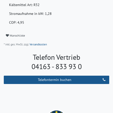
Kältemittel Art:
R32
Stromaufnahme in kW:
1,28
COP:
4,95
Wunschliste
* inkl. ges. MwSt. zzgl.
Versandkosten
Telefon Vertrieb
04163 - 833 93 0
Telefontermin buchen