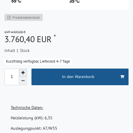
Produktdatenblatt
UVP 4.583,00 €
*
3.760,40 EUR
Inhalt
1
Stück
Kurzfristig verfügbar, Lieferzeit 4-7 Tage
In den Warenkorb
Technische Daten:
Heizleistung (kW):
6,35
Auslegungpunkt:
A7/W35