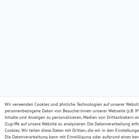
Wir verwenden Cookies und ähnliche Technologien auf unserer Websit
personenbezogene Daten von Besucher:innen unserer Webseite (z.B. IP-
Inhalte und Anzeigen zu personalisieren, Medien von Drittanbietern e
Zugriffe auf unsere Website zu analysieren. Die Datenverarbeitung erfo
Cookies. Wir teilen diese Daten mit Dritten, die wir in den Einstellun
Die Datenverarbeitung kann mit Einwilligung oder aufgrund eines ber