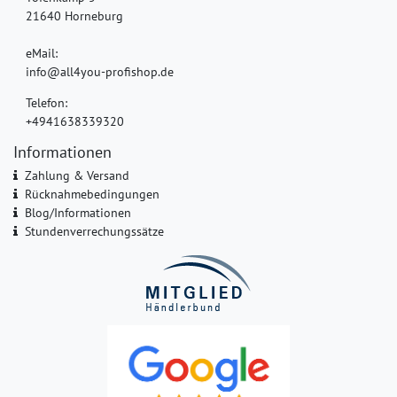
21640 Horneburg
eMail:
info@all4you-profishop.de
Telefon:
+4941638339320
Informationen
Zahlung & Versand
Rücknahmebedingungen
Blog/Informationen
Stundenverrechungssätze