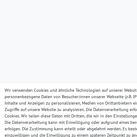
Wir verwenden Cookies und ähnliche Technologien auf unserer Websit
personenbezogene Daten von Besucher:innen unserer Webseite (z.B. IP-
Inhalte und Anzeigen zu personalisieren, Medien von Drittanbietern e
Zugriffe auf unsere Website zu analysieren. Die Datenverarbeitung erfo
Cookies. Wir teilen diese Daten mit Dritten, die wir in den Einstellun
Die Datenverarbeitung kann mit Einwilligung oder aufgrund eines ber
erfolgen. Die Zustimmung kann erteilt oder abgelehnt werden. Es beste
einzuwilligen und die Einwilligung zu einem späteren Zeitpunkt zu än