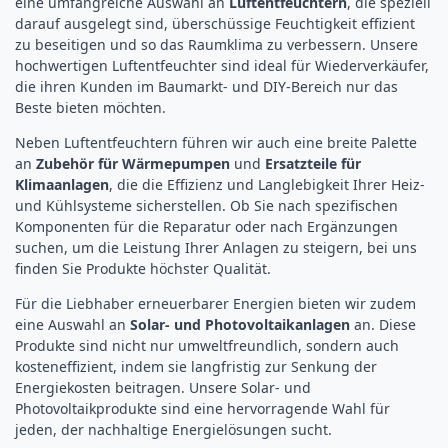
eine umfangreiche Auswahl an
Luftentfeuchtern
, die speziell
darauf ausgelegt sind, überschüssige Feuchtigkeit effizient
zu beseitigen und so das Raumklima zu verbessern. Unsere
hochwertigen Luftentfeuchter sind ideal für Wiederverkäufer,
die ihren Kunden im Baumarkt- und DIY-Bereich nur das
Beste bieten möchten.
Neben Luftentfeuchtern führen wir auch eine breite Palette
an
Zubehör für Wärmepumpen
und
Ersatzteile für
Klimaanlagen
, die die Effizienz und Langlebigkeit Ihrer Heiz-
und Kühlsysteme sicherstellen. Ob Sie nach spezifischen
Komponenten für die Reparatur oder nach Ergänzungen
suchen, um die Leistung Ihrer Anlagen zu steigern, bei uns
finden Sie Produkte höchster Qualität.
Für die Liebhaber erneuerbarer Energien bieten wir zudem
eine Auswahl an
Solar- und Photovoltaikanlagen
an. Diese
Produkte sind nicht nur umweltfreundlich, sondern auch
kosteneffizient, indem sie langfristig zur Senkung der
Energiekosten beitragen. Unsere Solar- und
Photovoltaikprodukte sind eine hervorragende Wahl für
jeden, der nachhaltige Energielösungen sucht.