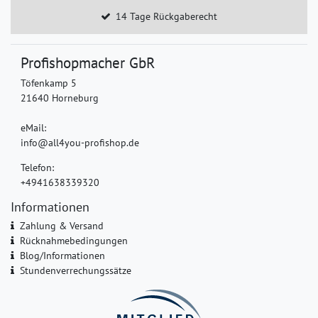
14 Tage Rückgaberecht
Profishopmacher GbR
Töfenkamp 5
21640 Horneburg
eMail:
info@all4you-profishop.de
Telefon:
+4941638339320
Informationen
Zahlung & Versand
Rücknahmebedingungen
Blog/Informationen
Stundenverrechungssätze