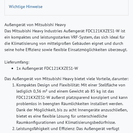
Wichtige Hinweise
Außengerät von Mitsubishi Heavy
Das Mitsubishi Heavy Industries Außengerät FDC121KXZES1-W ist
ein kompaktes und leistungsstarkes VRF-System, das sich ideal für
die Klimatisierung von mittelgroßen Gebäuden eignet und durch
seine hohe Effizienz sowie flexible Einsatzmöglichkeiten überzeugt.
Lieferumfang:
1x Außengerät FDC121KXZES1-W
Das Außengerät von Mitsubishi Heavy bietet viele Vorteile, darunter:
Kompaktes Design und Flexibilität:
Mit einer Stellfläche von
lediglich 0,36 m² und einem Gewicht ab 85 kg ist das
FDC121KXZES1-W äußerst platzsparend konzipiert und kann
problemlos in beengten Räumlichkeiten installiert werden.
Dank der Möglichkeit, bis zu acht Innengeräte anzuschließen,
bietet es eine flexible Lösung für unterschiedliche
Raumkonfigurationen und Klimatisierungsbedürfnisse.
Leistungsfähigkeit und Effizienz:
Das Außengerät verfügt