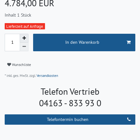
*
4.784,00 EUR
Inhalt
1
Stück
Lieferzeit auf Anfrage
In den Warenkorb
Wunschliste
* inkl. ges. MwSt. zzgl.
Versandkosten
Telefon Vertrieb
04163 - 833 93 0
Telefontermin buchen