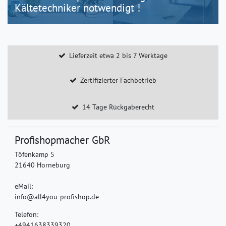
Kältetechniker notwendigt !
Lieferzeit etwa 2 bis 7 Werktage
Zertifizierter Fachbetrieb
14 Tage Rückgaberecht
Profishopmacher GbR
Töfenkamp 5
21640 Horneburg
eMail:
info@all4you-profishop.de
Telefon:
+4941638339320