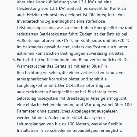
über eine Nennkühlleistung von 12,1 kW und eine
Heizleistung von 12,1 kW, wodurch es sowohl für Kühl- als
auch Heizbetrieb bestens geeignet ist. Die integrierte Voll-
Invertertechnologie ermöglicht eine stufenlose
Leistungsanpassung, was zu einer hohen Energieeffizienz und
reduzierten Betriebskosten führt. Zudem ist der Betrieb bei
Außentemperaturen bis -15 °C im Kühlmodus und bis -20 °C
im Heizmodus gewährleistet, sodass das System auch unter
extremen klimatischen Bedingungen zuverlässig arbeitet.
Fortschrittliche Technologie und Benutzerfreundlichkeit:
Der
Wärmetauscher des Geräts ist mit einer Blue-Fin-
Beschichtung versehen, die einen verbesserten Schutz vor
atmosphärischer Korrosion bietet und somit die
Langlebigkeit erhöht. Der DC-Lüftermotor trägt zur
ausgezeichneten Energieeffizienz bei. Ein integriertes
Selbstdiagnosesystem mit dreistelliger Anzeige ermöglicht
eine einfache Fehlererkennung und Wartung, wobei über 100
Parameter ohne zusätzliches Anzeigegerät ausgelesen
werden können. Zudem unterstützt das System
Leitungslängen von bis zu 100 Metern, was eine flexible
Installation in verschiedenen Gebäudetypen ermöglicht.