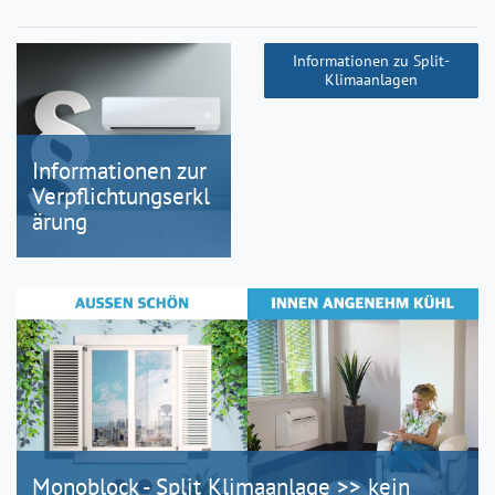
Informationen zu Split-
Klimaanlagen
Informationen zur
Verpflichtungserkl
ärung
Monoblock - Split Klimaanlage >> kein