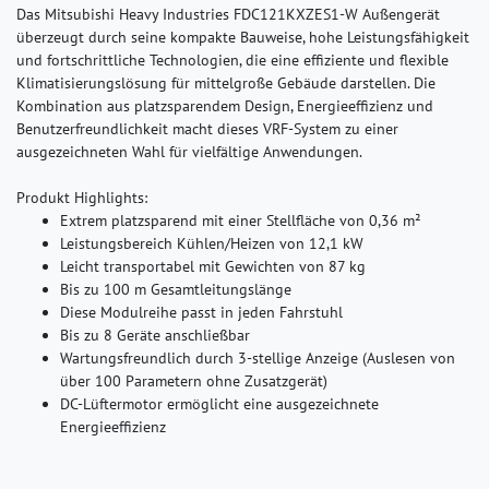
Das Mitsubishi Heavy Industries FDC121KXZES1-W Außengerät
überzeugt durch seine kompakte Bauweise, hohe Leistungsfähigkeit
und fortschrittliche Technologien, die eine effiziente und flexible
Klimatisierungslösung für mittelgroße Gebäude darstellen. Die
Kombination aus platzsparendem Design, Energieeffizienz und
Benutzerfreundlichkeit macht dieses VRF-System zu einer
ausgezeichneten Wahl für vielfältige Anwendungen.
Produkt Highlights:
Extrem platzsparend mit einer Stellfläche von 0,36 m²
Leistungsbereich Kühlen/Heizen von 12,1 kW
Leicht transportabel mit Gewichten von 87 kg
Bis zu 100 m Gesamtleitungslänge
Diese Modulreihe passt in jeden Fahrstuhl
Bis zu 8 Geräte anschließbar
Wartungsfreundlich durch 3-stellige Anzeige (Auslesen von
über 100 Parametern ohne Zusatzgerät)
DC-Lüftermotor ermöglicht eine ausgezeichnete
Energieeffizienz