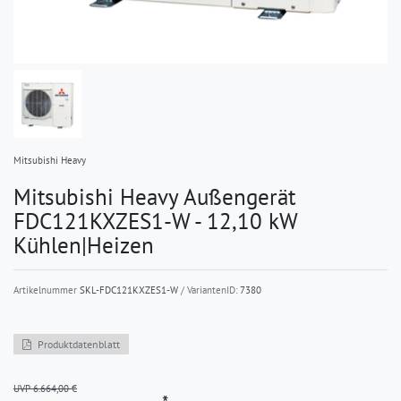
Mitsubishi Heavy
Mitsubishi Heavy Außengerät
FDC121KXZES1-W - 12,10 kW
Kühlen|Heizen
Artikelnummer
SKL-FDC121KXZES1-W
/ VariantenID:
7380
Produktdatenblatt
UVP 6.664,00 €