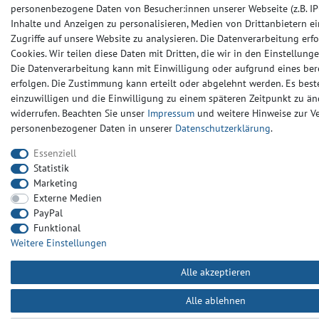
personenbezogene Daten von Besucher:innen unserer Webseite (z.B. IP-
Inhalte und Anzeigen zu personalisieren, Medien von Drittanbietern e
Zugriffe auf unsere Website zu analysieren. Die Datenverarbeitung erfo
Cookies. Wir teilen diese Daten mit Dritten, die wir in den Einstellun
Die Datenverarbeitung kann mit Einwilligung oder aufgrund eines ber
erfolgen. Die Zustimmung kann erteilt oder abgelehnt werden. Es beste
einzuwilligen und die Einwilligung zu einem späteren Zeitpunkt zu än
widerrufen. Beachten Sie unser
Impressum
und weitere Hinweise zur 
personenbezogener Daten in unserer
Daten­schutz­erklärung
.
Essenziell
Statistik
Marketing
Externe Medien
PayPal
Funktional
Weitere Einstellungen
Alle akzeptieren
Alle ablehnen