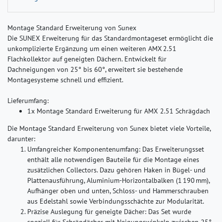
Montage Standard Erweiterung von Sunex
Die SUNEX Erweiterung für das Standardmontageset ermöglicht die
unkomplizierte Ergänzung um einen weiteren AMX 2.51
Flachkollektor auf geneigten Dächern. Entwickelt für
Dachneigungen von 25° bis 60°, erweitert sie bestehende
Montagesysteme schnell und effizient.
Lieferumfang:
1x Montage Standard Erweiterung für AMX 2.51 Schrägdach
Die Montage Standard Erweiterung von Sunex bietet viele Vorteile,
darunter:
Umfangreicher Komponentenumfang:
Das Erweiterungsset
enthält alle notwendigen Bauteile für die Montage eines
zusätzlichen Collectors. Dazu gehören Haken in Bügel- und
Plattenausführung, Aluminium-Horizontalbalken (1 190 mm),
Aufhänger oben und unten, Schloss- und Hammerschrauben
aus Edelstahl sowie Verbindungsschächte zur Modularität.
Präzise Auslegung für geneigte Dächer:
Das Set wurde
speziell für Schrägdächer mit Neigungswinkeln zwischen 25°