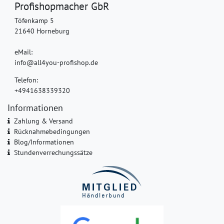
Profishopmacher GbR
Töfenkamp 5
21640 Horneburg
eMail:
info@all4you-profishop.de
Telefon:
+4941638339320
Informationen
Zahlung & Versand
Rücknahmebedingungen
Blog/Informationen
Stundenverrechungssätze