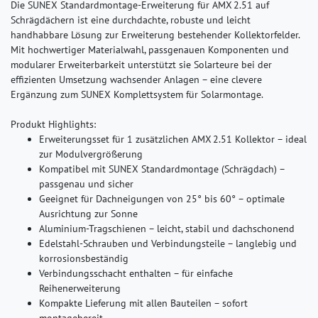
Die SUNEX Standardmontage-Erweiterung für AMX 2.51 auf
Schrägdächern ist eine durchdachte, robuste und leicht
handhabbare Lösung zur Erweiterung bestehender Kollektorfelder.
Mit hochwertiger Materialwahl, passgenauen Komponenten und
modularer Erweiterbarkeit unterstützt sie Solarteure bei der
effizienten Umsetzung wachsender Anlagen – eine clevere
Ergänzung zum SUNEX Komplettsystem für Solarmontage.
Produkt Highlights:
Erweiterungsset für 1 zusätzlichen AMX 2.51 Kollektor – ideal
zur Modulvergrößerung
Kompatibel mit SUNEX Standardmontage (Schrägdach) –
passgenau und sicher
Geeignet für Dachneigungen von 25° bis 60° – optimale
Ausrichtung zur Sonne
Aluminium-Tragschienen – leicht, stabil und dachschonend
Edelstahl-Schrauben und Verbindungsteile – langlebig und
korrosionsbeständig
Verbindungsschacht enthalten – für einfache
Reihenerweiterung
Kompakte Lieferung mit allen Bauteilen – sofort
montagebereit