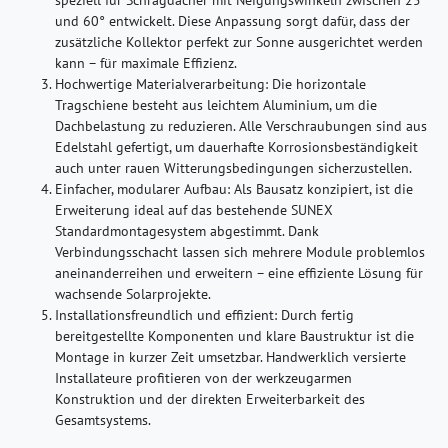
und 60° entwickelt. Diese Anpassung sorgt dafür, dass der
zusätzliche Kollektor perfekt zur Sonne ausgerichtet werden
kann – für maximale Effizienz.
Hochwertige Materialverarbeitung:
Die horizontale
Tragschiene besteht aus leichtem Aluminium, um die
Dachbelastung zu reduzieren. Alle Verschraubungen sind aus
Edelstahl gefertigt, um dauerhafte Korrosionsbeständigkeit
auch unter rauen Witterungsbedingungen sicherzustellen.
Einfacher, modularer Aufbau:
Als Bausatz konzipiert, ist die
Erweiterung ideal auf das bestehende SUNEX
Standardmontagesystem abgestimmt. Dank
Verbindungsschacht lassen sich mehrere Module problemlos
aneinanderreihen und erweitern – eine effiziente Lösung für
wachsende Solarprojekte.
Installationsfreundlich und effizient:
Durch fertig
bereitgestellte Komponenten und klare Baustruktur ist die
Montage in kurzer Zeit umsetzbar. Handwerklich versierte
Installateure profitieren von der werkzeugarmen
Konstruktion und der direkten Erweiterbarkeit des
Gesamtsystems.