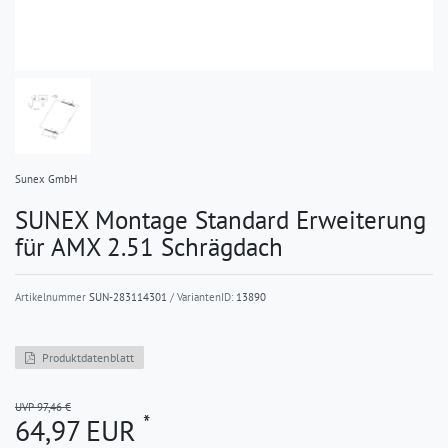
Sunex GmbH
SUNEX Montage Standard Erweiterung
für AMX 2.51 Schrägdach
Artikelnummer
SUN-283114301
/ VariantenID:
13890
Produktdatenblatt
UVP 97,46 €
*
64,97 EUR