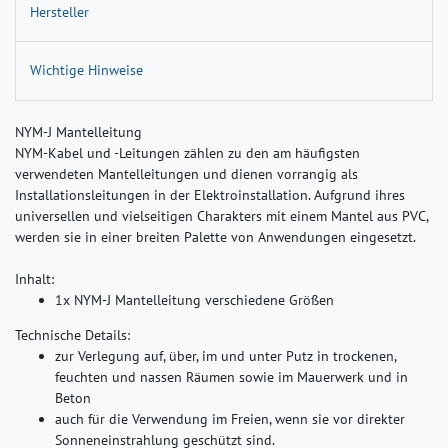
Hersteller
Wichtige Hinweise
NYM-J Mantelleitung
NYM-Kabel und -Leitungen zählen zu den am häufigsten
verwendeten Mantelleitungen und dienen vorrangig als
Installationsleitungen in der Elektroinstallation. Aufgrund ihres
universellen und vielseitigen Charakters mit einem Mantel aus PVC,
werden sie in einer breiten Palette von Anwendungen eingesetzt.
Inhalt:
1x NYM-J Mantelleitung verschiedene Größen
Technische Details:
zur Verlegung auf, über, im und unter Putz in trockenen,
feuchten und nassen Räumen sowie im Mauerwerk und in
Beton
auch für die Verwendung im Freien, wenn sie vor direkter
Sonneneinstrahlung geschützt sind.