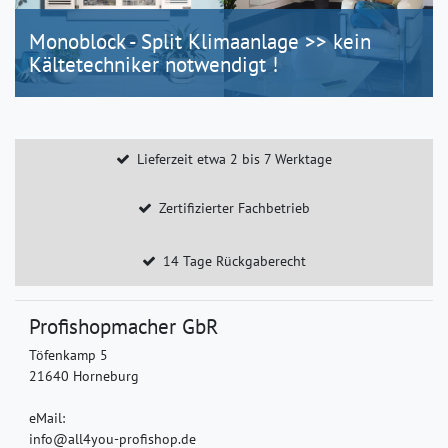
Monoblock - Split Klimaanlage >> kein
Kältetechniker notwendigt !
Lieferzeit etwa 2 bis 7 Werktage
Zertifizierter Fachbetrieb
14 Tage Rückgaberecht
Profishopmacher GbR
Töfenkamp 5
21640 Horneburg
eMail:
info@all4you-profishop.de