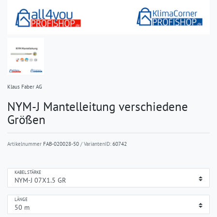
Klaus Faber AG
NYM-J Mantelleitung verschiedene
Größen
Artikelnummer
FAB-020028-50
/ VariantenID:
60742
KABELSTÄRKE
LÄNGE