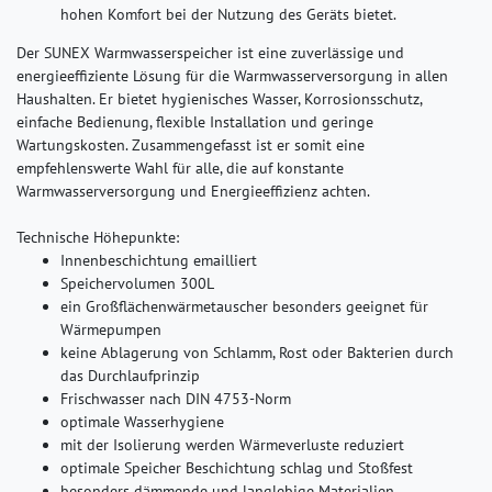
hohen Komfort bei der Nutzung des Geräts bietet.
Der SUNEX Warmwasserspeicher ist eine zuverlässige und
energieeffiziente Lösung für die Warmwasserversorgung in allen
Haushalten. Er bietet hygienisches Wasser, Korrosionsschutz,
einfache Bedienung, flexible Installation und geringe
Wartungskosten. Zusammengefasst ist er somit eine
empfehlenswerte Wahl für alle, die auf konstante
Warmwasserversorgung und Energieeffizienz achten.
Technische Höhepunkte:
Innenbeschichtung emailliert
Speichervolumen 300L
ein Großflächenwärmetauscher besonders geeignet für
Wärmepumpen
keine Ablagerung von Schlamm, Rost oder Bakterien durch
das Durchlaufprinzip
Frischwasser nach DIN 4753-Norm
optimale Wasserhygiene
mit der Isolierung werden Wärmeverluste reduziert
optimale Speicher Beschichtung schlag und Stoßfest
besonders dämmende und langlebige Materialien