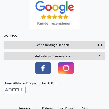
Service
Schnellanfrage senden
Telefontermin vereinbaren
Unser Affiliate-Programm bei ADCELL
Impressum
Daten­schutz­erklärung
AGB