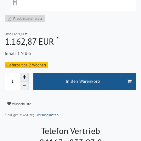
Produktdatenblatt
UVP 1.619,71 €
*
1.162,87 EUR
Inhalt
1
Stück
Lieferzeit ca. 2 Wochen
In den Warenkorb
Wunschliste
* inkl. ges. MwSt. zzgl.
Versandkosten
Telefon Vertrieb