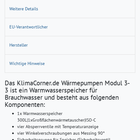
Weitere Details
EU-Verantwortlicher
Hersteller
Wichtige Hinweise
Das KlimaCorner.de Wärmepumpen Modul 3-
3 ist ein Warmwasserspeicher für
Brauchwasser und besteht aus folgenden
Komponenten:
1x Warmwasserspeicher
300L|1xGroßflächenwärmetauscher|ISO-C
vier Absperrventile mit Temperaturanzeige
vier Winkelverschraubungen aus Messing 90°
Sicherheitsgruppe für Speicher (Sicherheitsventil,