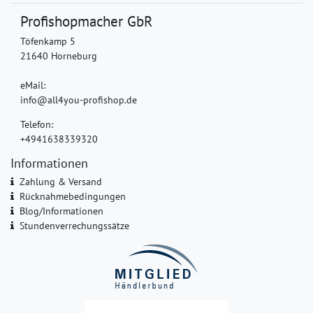
Profishopmacher GbR
Töfenkamp 5
21640 Horneburg
eMail:
info@all4you-profishop.de
Telefon:
+4941638339320
Informationen
Zahlung & Versand
Rücknahmebedingungen
Blog/Informationen
Stundenverrechungssätze