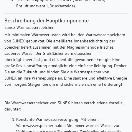
Entlüftungsventil, Druckanzeige)
Beschreibung der Hauptkomponente
Sunex Warmwasserspeicher
Mit minimalen Wärmeverlusten wird bei den Warmwasserspeichern
von SUNEX gepunktet. Die emaillierte Innenbeschichtung der
Speicher liefert zusammen mit der Magnesiumanode frisches,
sauberes Wasser. Der Großflächenwärmetauscher
überträgt zuverlässig und effizient die gewonnene Energie. Eine
große Revisionsöffnung ermöglicht eine einfache Reinigung. Denken
Sie an die Zukunft und binden Sie die Wärmespeicher von
SUNEX an Ihre Wärmepumpe an. Eine saubere und effektive Energie
von morgen. Steigen Sie um und sichern Sie sich eine Förderung!
Die Warmwasserspeicher von SUNEX bieten verschiedene Vorteile,
darunter:
Konstante Warmwasserversorgung
: Mit einem
Warmwasserspeicher haben Sie immer warmes Wasser zur
Verfügung, auch wenn Sie mehrere Zapfstellen gleichzeitig