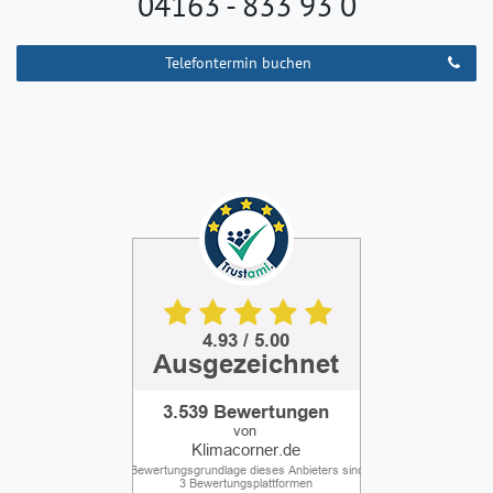
04163 - 833 93 0
Telefontermin buchen