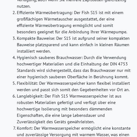
nutzen.
Effiziente Wärmeübertragung
: Der Fish S15 ist mit einem
großflächigen Wärmetauscher ausgestattet, der eine
effiziente Wärmeübertragung ermöglicht und somit
besonders geeignet für die Anbindung Ihrer Wärmepumpe.
Kompakte Bauweise
: Der S15 ist aufgrund seiner kompakten
Bauweise platzsparend und kann einfach in kleinen Räumen
installiert werden.
Hygienisch sauberes Brauchwasser
: Durch die Verwendung
hochwertiger Materialien und die Einhaltung der DIN 4753
Standards wird sichergestellt, dass das Brauchwasser nur mit
einer hygienisch sauberen Oberfläche in Berührung kommt.
Flexibilität
: Der Warmwasserspeicher kann flexibel installiert
werden und passt sich somit den Gegebenheiten vor Ort an.
Langlebigkeit
: Der Fish S15 Warmwasserspeicher ist aus
robusten Materialien gefertigt und verfügt über eine
hochwertige Isolierung mit besonders dämmenden
Eigenschaften, die eine lange Lebensdauer und
Zuverlässigkeit des Geräts gewährleisten.
Komfort
: Der Warmwasserspeicher ermöglicht eine konstante
und zuverlässige Versorgung mit warmem Wasser, was einen