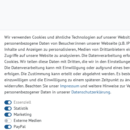
Wir verwenden Cookies und ähnliche Technologien auf unserer Websit
personenbezogene Daten von Besucher:innen unserer Webseite (z.B. IP-
Inhalte und Anzeigen zu personalisieren, Medien von Drittanbietern e
Zugriffe auf unsere Website zu analysieren. Die Datenverarbeitung erfo
Cookies. Wir teilen diese Daten mit Dritten, die wir in den Einstellun
Die Datenverarbeitung kann mit Einwilligung oder aufgrund eines ber
erfolgen. Die Zustimmung kann erteilt oder abgelehnt werden. Es beste
einzuwilligen und die Einwilligung zu einem späteren Zeitpunkt zu än
widerrufen. Beachten Sie unser
Impressum
und weitere Hinweise zur 
personenbezogener Daten in unserer
Daten­schutz­erklärung
.
Essenziell
Statistik
Marketing
Externe Medien
PayPal