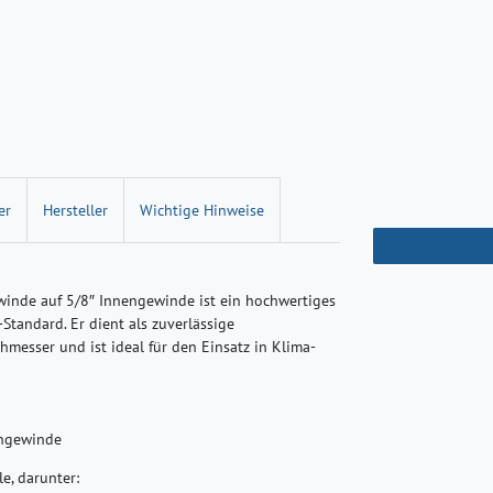
er
Hersteller
Wichtige Hinweise
winde auf 5/8″ Innengewinde ist ein hochwertiges
Standard. Er dient als zuverlässige
esser und ist ideal für den Einsatz in Klima‑
engewinde
e, darunter: