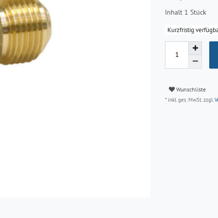
Inhalt
1
Stück
Kurzfristig verfügba
Wunschliste
* inkl. ges. MwSt. zzgl.
V