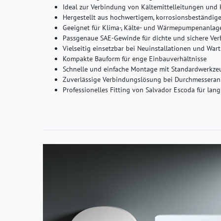
Ideal zur Verbindung von Kältemittelleitungen und
Hergestellt aus hochwertigem, korrosionsbeständi
Geeignet für Klima-, Kälte- und Wärmepumpenanlag
Passgenaue SAE-Gewinde für dichte und sichere Ve
Vielseitig einsetzbar bei Neuinstallationen und War
Kompakte Bauform für enge Einbauverhältnisse
Schnelle und einfache Montage mit Standardwerkz
Zuverlässige Verbindungslösung bei Durchmessera
Professionelles Fitting von Salvador Escoda für lan