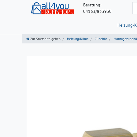
Beratung:
04163/833930
Heizung/K
Zur Startseite gehen
Heizung/Klima
Zubehör
Montagezubehö