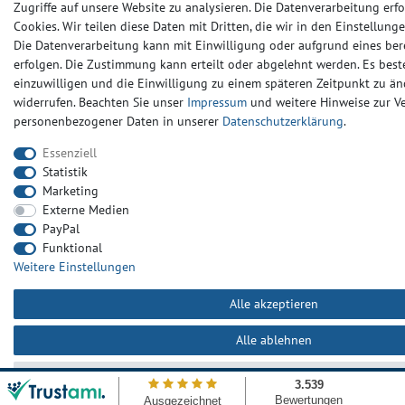
Zugriffe auf unsere Website zu analysieren. Die Datenverarbeitung erfo
Cookies. Wir teilen diese Daten mit Dritten, die wir in den Einstellun
Die Datenverarbeitung kann mit Einwilligung oder aufgrund eines ber
erfolgen. Die Zustimmung kann erteilt oder abgelehnt werden. Es beste
einzuwilligen und die Einwilligung zu einem späteren Zeitpunkt zu än
widerrufen. Beachten Sie unser
Impressum
und weitere Hinweise zur 
personenbezogener Daten in unserer
Daten­schutz­erklärung
.
Essenziell
Statistik
Marketing
Externe Medien
PayPal
Funktional
Weitere Einstellungen
Alle akzeptieren
Alle ablehnen
Auswahl akzeptieren