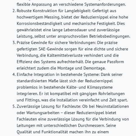
flexible Anpassung an verschiedene Systemanforderungen.
Robuste Konstruktion für Langlebigkeit:
Gefertigt aus
hochwertigem Messing, bietet der Reduziernippel eine hohe
Korrosionsbeständigkeit und mechanische Festigkeit. Dies
gewährleistet eine lange Lebensdauer und zuverlässige
Leistung, selbst unter anspruchsvollen Betriebsbedingungen.
Präzise Gewinde für sichere Verbindungen:
Die präzise
gefertigten SAE-Gewinde sorgen für eine dichte und sichere
Verbindung, die Kältemittelverluste verhindert und die
Effizienz des Systems aufrechterhält. Die genaue Passform
erleichtert zudem die Montage und Demontage.
Einfache Integration in bestehende Systeme:
Dank seiner
standardisierten Maße lässt sich der Reduziernippel
problemlos in bestehende Kälte- und Klimasysteme
integrieren. Er ist kompatibel mit gängigen Rohrleitungen
und Fittings, was die Installation vereinfacht und Zeit spart.
Zuverlässige Lösung für Fachleute:
Ob bei Neuinstallationen
oder Wartungsarbeiten – dieser Reduziernippel bietet
Fachleuten eine zuverlässige Lösung für die Verbindung von
Leitungen mit unterschiedlichen Durchmessern. Seine
Qualität und Funktionalität machen ihn zu einem