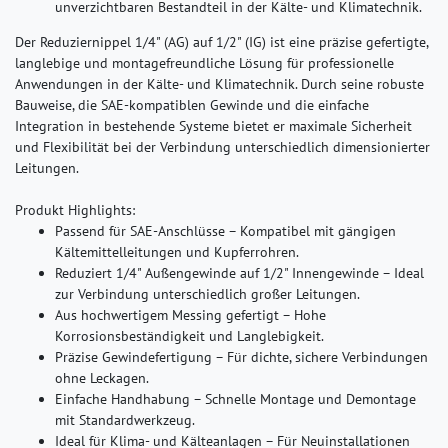
unverzichtbaren Bestandteil in der Kälte- und Klimatechnik.
Der Reduziernippel 1/4" (AG) auf 1/2" (IG) ist eine präzise gefertigte,
langlebige und montagefreundliche Lösung für professionelle
Anwendungen in der Kälte- und Klimatechnik. Durch seine robuste
Bauweise, die SAE-kompatiblen Gewinde und die einfache
Integration in bestehende Systeme bietet er maximale Sicherheit
und Flexibilität bei der Verbindung unterschiedlich dimensionierter
Leitungen.
Produkt Highlights:
Passend für SAE-Anschlüsse – Kompatibel mit gängigen
Kältemittelleitungen und Kupferrohren.
Reduziert 1/4" Außengewinde auf 1/2" Innengewinde – Ideal
zur Verbindung unterschiedlich großer Leitungen.
Aus hochwertigem Messing gefertigt – Hohe
Korrosionsbeständigkeit und Langlebigkeit.
Präzise Gewindefertigung – Für dichte, sichere Verbindungen
ohne Leckagen.
Einfache Handhabung – Schnelle Montage und Demontage
mit Standardwerkzeug.
Ideal für Klima- und Kälteanlagen – Für Neuinstallationen