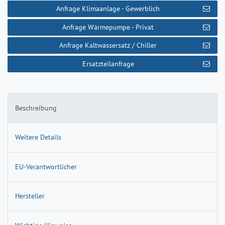
Anfrage Klimaanlage - Gewerblich
Anfrage Wärmepumpe - Privat
Anfrage Kaltwassersatz / Chiller
Ersatzteilanfrage
Beschreibung
Weitere Details
EU-Verantwortlicher
Hersteller