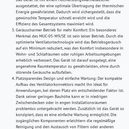
ausgestattet, der eine optimale Übertragung der thermischen
Energie gewährleistet. Dadurch wird sichergestellt, dass die
gewünschte Temperatur schnell erreicht wird und die
Effizienz des Gesamtsystems maximiert wird.
Geräuscharmer Betrieb für mehr Komfort:
Ein besonderes
Merkmal des MUC-05-W9/SE ist sein leiser Betrieb. Durch die
optimierte Ventilatortechnologie wird das Betriebsgeräusch
auf ein Minimum reduziert, was den Komfort insbesondere in
Wohn- und Schlafräumen oder ruhigen Arbeitsumgebungen
erheblich verbessert. Das Gerät ist darauf ausgelegt, eine
angenehme Raumtemperatur zu gewährleisten, ohne durch
störende Geräusche aufzufallen.
Platzsparendes Design und einfache Wartung:
Der kompakte
Aufbau des Ventilatorkonvektors macht ihn ideal für
Anwendungen, bei denen Platz ein entscheidender Faktor ist.
Dank seiner geringen Bauhöhe kann er in niedrigen
Zwischendecken oder in engen Installationsräumen
problemlos untergebracht werden. Zusätzlich ist das Gerät so
konzipiert, dass es eine einfache Wartung ermöglicht. Die
zugänglichen Komponenten erleichtern die regelmäßige
Reinigung und den Austausch von Filtern oder anderen