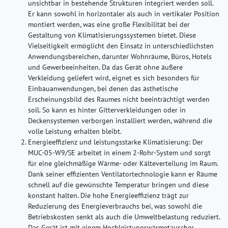
unsichtbar in bestehende Strukturen integriert werden soll.
Er kann sowohl in horizontaler als auch in vertikaler Position
montiert werden, was eine große Flexibilität bei der
Gestaltung von Klimatisierungssystemen bietet. Diese
Vielseitigkeit ermöglicht den Einsatz in unterschiedlichsten
Anwendungsbereichen, darunter Wohnräume, Büros, Hotels
und Gewerbeeinheiten. Da das Gerät ohne äußere
Verkleidung geliefert wird, eignet es sich besonders für
Einbauanwendungen, bei denen das ästhetische
Erscheinungsbild des Raumes nicht beeinträchtigt werden
soll. So kann es hinter Gitterverkleidungen oder in
Deckensystemen verborgen installiert werden, während die
volle Leistung erhalten bleibt.
Energieeffizienz und leistungsstarke Klimatisierung:
Der
MUC-05-W9/SE arbeitet in einem 2-Rohr-System und sorgt
für eine gleichmäßige Wärme- oder Kälteverteilung im Raum.
Dank seiner effizienten Ventilatortechnologie kann er Räume
schnell auf die gewünschte Temperatur bringen und diese
konstant halten. Die hohe Energieeffizienz trägt zur
Reduzierung des Energieverbrauchs bei, was sowohl die
Betriebskosten senkt als auch die Umweltbelastung reduziert.
Das Gerät ist mit einem Hochleistungswärmetauscher