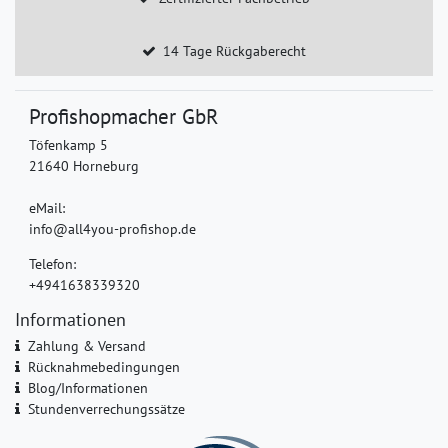
14 Tage Rückgaberecht
Profishopmacher GbR
Töfenkamp 5
21640 Horneburg
eMail:
info@all4you-profishop.de
Telefon:
+4941638339320
Informationen
Zahlung & Versand
Rücknahmebedingungen
Blog/Informationen
Stundenverrechungssätze