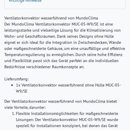
Wichtige Hinweise
Ventilatorkonvektor wasserführend von MundoClima
Der MundoClima Ventilatorkonvektor MUC-05-W9/SE ist eine
leistungsstarke und vielseitige Lösung für die Klimatisierung von
Wohn- und Geschäftsräumen. Dank seines Designs ohne Hülle
eignet er sich ideal für die Integration in Zwischendecken, Wände
oder maßgeschneiderte Gehäuse, um eine unauffällige und effektive
Temperaturregulierung zu ermöglichen. Durch seine hohe Effizienz
und Flexibilität passt sich das Gerät perfekt an die individuellen
Bedürfnisse verschiedener Raumkonzepte an.
Lieferumfang:
1x Ventilatorkonvektor wasserführend ohne Hülle MUC-05-
W9/SE
Der Ventilatorkonvektor wasserführend von MundoClima bietet
viele Vorteile, darunter:
Flexible Installationsmöglichkeiten für maßgeschneiderte
Lösungen:
Der Ventilatorkonvektor MUC-05-W9/SE wurde
speziell für Installationen konzipiert, bei denen das Gerät