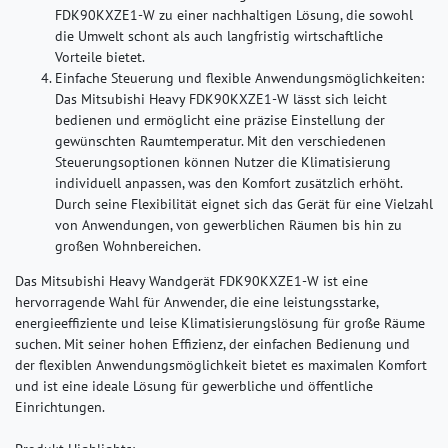
FDK90KXZE1-W zu einer nachhaltigen Lösung, die sowohl
die Umwelt schont als auch langfristig wirtschaftliche
Vorteile bietet.
Einfache Steuerung und flexible Anwendungsmöglichkeiten:
Das Mitsubishi Heavy FDK90KXZE1-W lässt sich leicht
bedienen und ermöglicht eine präzise Einstellung der
gewünschten Raumtemperatur. Mit den verschiedenen
Steuerungsoptionen können Nutzer die Klimatisierung
individuell anpassen, was den Komfort zusätzlich erhöht.
Durch seine Flexibilität eignet sich das Gerät für eine Vielzahl
von Anwendungen, von gewerblichen Räumen bis hin zu
großen Wohnbereichen.
Das Mitsubishi Heavy Wandgerät FDK90KXZE1-W ist eine
hervorragende Wahl für Anwender, die eine leistungsstarke,
energieeffiziente und leise Klimatisierungslösung für große Räume
suchen. Mit seiner hohen Effizienz, der einfachen Bedienung und
der flexiblen Anwendungsmöglichkeit bietet es maximalen Komfort
und ist eine ideale Lösung für gewerbliche und öffentliche
Einrichtungen​.