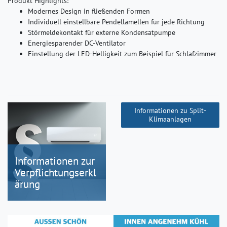
Produkt Highlights:
Modernes Design in fließenden Formen
Individuell einstellbare Pendellamellen für jede Richtung
Störmeldekontakt für externe Kondensatpumpe
Energiesparender DC-Ventilator
Einstellung der LED-Helligkeit zum Beispiel für Schlafzimmer
Informationen zu Split-
Klimaanlagen
Informationen zur
Verpflichtungserkl
ärung