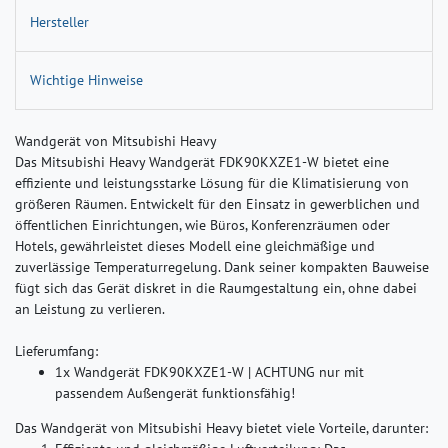
Hersteller
Wichtige Hinweise
Wandgerät von Mitsubishi Heavy
Das Mitsubishi Heavy Wandgerät FDK90KXZE1-W bietet eine
effiziente und leistungsstarke Lösung für die Klimatisierung von
größeren Räumen. Entwickelt für den Einsatz in gewerblichen und
öffentlichen Einrichtungen, wie Büros, Konferenzräumen oder
Hotels, gewährleistet dieses Modell eine gleichmäßige und
zuverlässige Temperaturregelung. Dank seiner kompakten Bauweise
fügt sich das Gerät diskret in die Raumgestaltung ein, ohne dabei
an Leistung zu verlieren.
Lieferumfang:
1x Wandgerät FDK90KXZE1-W |
ACHTUNG nur mit
passendem Außengerät funktionsfähig!
Das Wandgerät von Mitsubishi Heavy bietet viele Vorteile, darunter: