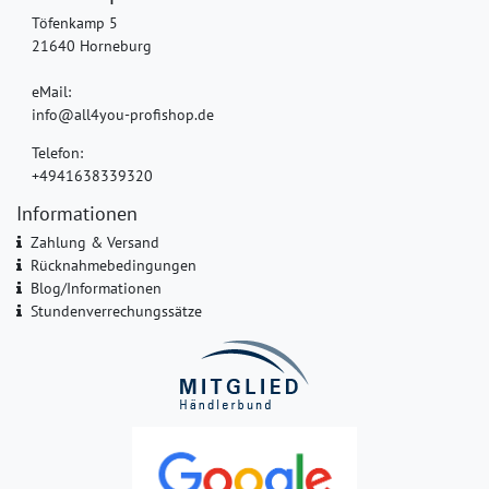
Töfenkamp 5
21640 Horneburg
eMail:
info@all4you-profishop.de
Telefon:
+4941638339320
Informationen
Zahlung & Versand
Rücknahmebedingungen
Blog/Informationen
Stundenverrechungssätze