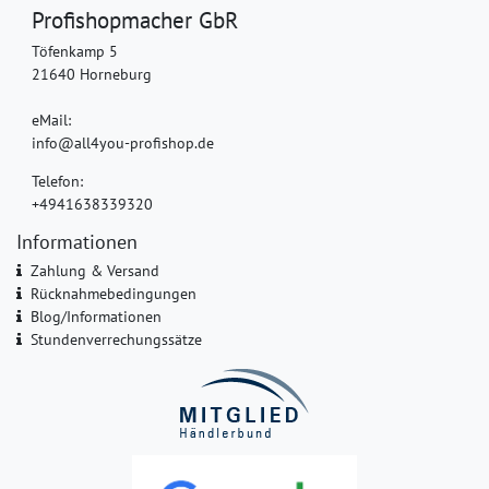
Profishopmacher GbR
Töfenkamp 5
21640 Horneburg
eMail:
info@all4you-profishop.de
Telefon:
+4941638339320
Informationen
Zahlung & Versand
Rücknahmebedingungen
Blog/Informationen
Stundenverrechungssätze