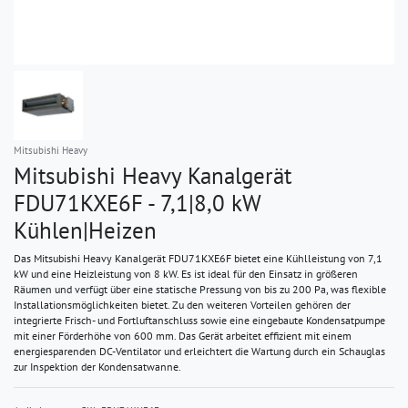
Mitsubishi Heavy
Mitsubishi Heavy Kanalgerät
FDU71KXE6F - 7,1|8,0 kW
Kühlen|Heizen
Das Mitsubishi Heavy Kanalgerät FDU71KXE6F bietet eine Kühlleistung von 7,1
kW und eine Heizleistung von 8 kW. Es ist ideal für den Einsatz in größeren
Räumen und verfügt über eine statische Pressung von bis zu 200 Pa, was flexible
Installationsmöglichkeiten bietet. Zu den weiteren Vorteilen gehören der
integrierte Frisch- und Fortluftanschluss sowie eine eingebaute Kondensatpumpe
mit einer Förderhöhe von 600 mm. Das Gerät arbeitet effizient mit einem
energiesparenden DC-Ventilator und erleichtert die Wartung durch ein Schauglas
zur Inspektion der Kondensatwanne.