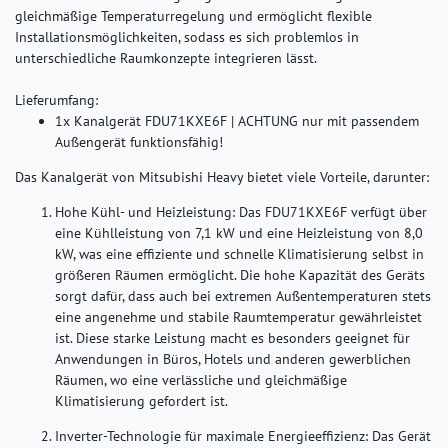
gleichmäßige Temperaturregelung und ermöglicht flexible
Installationsmöglichkeiten, sodass es sich problemlos in
unterschiedliche Raumkonzepte integrieren lässt.
Lieferumfang:
1x Kanalgerät FDU71KXE6F |
ACHTUNG nur mit passendem
Außengerät funktionsfähig!
Das Kanalgerät von Mitsubishi Heavy bietet viele Vorteile, darunter:
Hohe Kühl- und Heizleistung:
Das FDU71KXE6F verfügt über
eine Kühlleistung von 7,1 kW und eine Heizleistung von 8,0
kW, was eine effiziente und schnelle Klimatisierung selbst in
größeren Räumen ermöglicht. Die hohe Kapazität des Geräts
sorgt dafür, dass auch bei extremen Außentemperaturen stets
eine angenehme und stabile Raumtemperatur gewährleistet
ist. Diese starke Leistung macht es besonders geeignet für
Anwendungen in Büros, Hotels und anderen gewerblichen
Räumen, wo eine verlässliche und gleichmäßige
Klimatisierung gefordert ist.
Inverter-Technologie für maximale Energieeffizienz:
Das Gerät