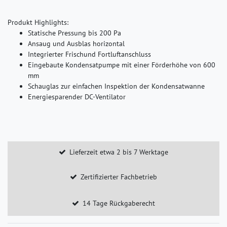
Produkt Highlights:
Statische Pressung bis 200 Pa
Ansaug und Ausblas horizontal
Integrierter Frischund Fortluftanschluss
Eingebaute Kondensatpumpe mit einer Förderhöhe von 600
mm
Schauglas zur einfachen Inspektion der Kondensatwanne
Energiesparender DC-Ventilator
Lieferzeit etwa 2 bis 7 Werktage
Zertifizierter Fachbetrieb
14 Tage Rückgaberecht