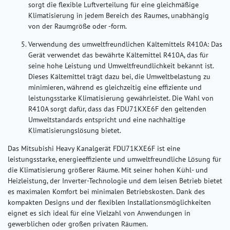
sorgt die flexible Luftverteilung für eine gleichmäßige
Klimatisierung in jedem Bereich des Raumes, unabhängig
von der Raumgröße oder -form.
Verwendung des umweltfreundlichen Kältemittels R410A:
Das
Gerät verwendet das bewährte Kältemittel R410A, das für
seine hohe Leistung und Umweltfreundlichkeit bekannt ist.
Dieses Kältemittel trägt dazu bei, die Umweltbelastung zu
minimieren, während es gleichzeitig eine effiziente und
leistungsstarke Klimatisierung gewährleistet. Die Wahl von
R410A sorgt dafür, dass das FDU71KXE6F den geltenden
Umweltstandards entspricht und eine nachhaltige
Klimatisierungslösung bietet.
Das Mitsubishi Heavy Kanalgerät FDU71KXE6F ist eine
leistungsstarke, energieeffiziente und umweltfreundliche Lösung für
die Klimatisierung größerer Räume. Mit seiner hohen Kühl- und
Heizleistung, der Inverter-Technologie und dem leisen Betrieb bietet
es maximalen Komfort bei minimalen Betriebskosten. Dank des
kompakten Designs und der flexiblen Installationsmöglichkeiten
eignet es sich ideal für eine Vielzahl von Anwendungen in
gewerblichen oder großen privaten Räumen.