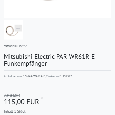
Mitsubishi Electric
Mitsubishi Electric PAR-WR61R-E
Funkempfänger
Artikelnummer
FIS-PAR-WR61R-E
/ VariantenID:
157322
UVP 152,00 €
*
115,00 EUR
Inhalt
1
Stück