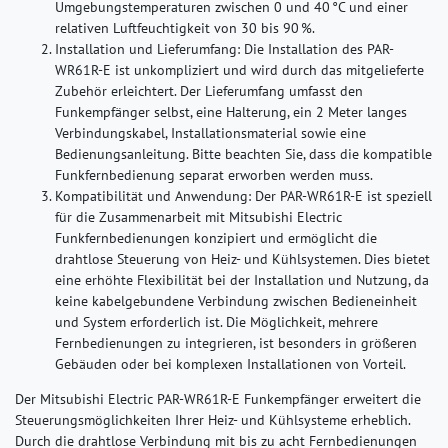
Umgebungstemperaturen zwischen 0 und 40 °C und einer
relativen Luftfeuchtigkeit von 30 bis 90 %.
Installation und Lieferumfang:
Die Installation des PAR-
WR61R-E ist unkompliziert und wird durch das mitgelieferte
Zubehör erleichtert. Der Lieferumfang umfasst den
Funkempfänger selbst, eine Halterung, ein 2 Meter langes
Verbindungskabel, Installationsmaterial sowie eine
Bedienungsanleitung. Bitte beachten Sie, dass die kompatible
Funkfernbedienung separat erworben werden muss.
Kompatibilität und Anwendung:
Der PAR-WR61R-E ist speziell
für die Zusammenarbeit mit Mitsubishi Electric
Funkfernbedienungen konzipiert und ermöglicht die
drahtlose Steuerung von Heiz- und Kühlsystemen. Dies bietet
eine erhöhte Flexibilität bei der Installation und Nutzung, da
keine kabelgebundene Verbindung zwischen Bedieneinheit
und System erforderlich ist. Die Möglichkeit, mehrere
Fernbedienungen zu integrieren, ist besonders in größeren
Gebäuden oder bei komplexen Installationen von Vorteil.
Der Mitsubishi Electric PAR-WR61R-E Funkempfänger erweitert die
Steuerungsmöglichkeiten Ihrer Heiz- und Kühlsysteme erheblich.
Durch die drahtlose Verbindung mit bis zu acht Fernbedienungen