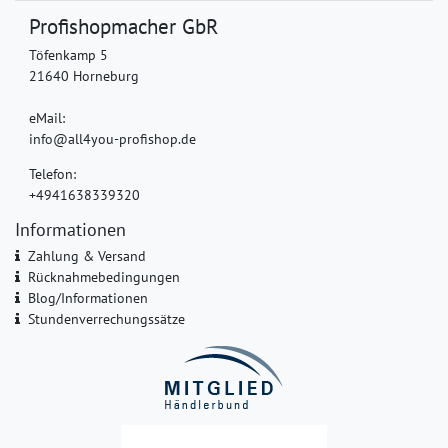
Profishopmacher GbR
Töfenkamp 5
21640 Horneburg
eMail:
info@all4you-profishop.de
Telefon:
+4941638339320
Informationen
Zahlung & Versand
Rücknahmebedingungen
Blog/Informationen
Stundenverrechungssätze