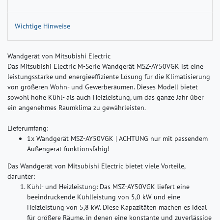
Wichtige Hinweise
Wandgerät von Mitsubishi Electric
Das Mitsubishi Electric M-Serie Wandgerät MSZ-AY50VGK ist eine
leistungsstarke und energieeffiziente Lösung für die Klimatisierung
von größeren Wohn- und Gewerberäumen. Dieses Modell bietet
sowohl hohe Kühl- als auch Heizleistung, um das ganze Jahr über
ein angenehmes Raumklima zu gewährleisten.
Lieferumfang:
1x Wandgerät MSZ-AY50VGK | ACHTUNG nur mit passendem
Außengerät funktionsfähig!
Das Wandgerät von Mitsubishi Electric bietet viele Vorteile,
darunter:
Kühl- und Heizleistung:
Das MSZ-AY50VGK liefert eine
beeindruckende Kühlleistung von 5,0 kW und eine
Heizleistung von 5,8 kW. Diese Kapazitäten machen es ideal
für größere Räume, in denen eine konstante und zuverlässige