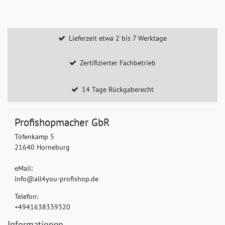
Lieferzeit etwa 2 bis 7 Werktage
Zertifizierter Fachbetrieb
14 Tage Rückgaberecht
Profishopmacher GbR
Töfenkamp 5
21640 Horneburg
eMail:
info@all4you-profishop.de
Telefon:
+4941638339320
Informationen