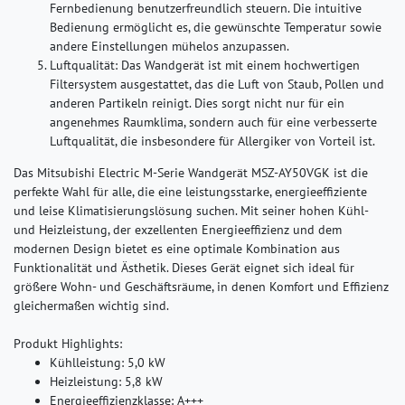
Fernbedienung benutzerfreundlich steuern. Die intuitive
Bedienung ermöglicht es, die gewünschte Temperatur sowie
andere Einstellungen mühelos anzupassen.
Luftqualität:
Das Wandgerät ist mit einem hochwertigen
Filtersystem ausgestattet, das die Luft von Staub, Pollen und
anderen Partikeln reinigt. Dies sorgt nicht nur für ein
angenehmes Raumklima, sondern auch für eine verbesserte
Luftqualität, die insbesondere für Allergiker von Vorteil ist.
Das Mitsubishi Electric M-Serie Wandgerät MSZ-AY50VGK ist die
perfekte Wahl für alle, die eine leistungsstarke, energieeffiziente
und leise Klimatisierungslösung suchen. Mit seiner hohen Kühl-
und Heizleistung, der exzellenten Energieeffizienz und dem
modernen Design bietet es eine optimale Kombination aus
Funktionalität und Ästhetik. Dieses Gerät eignet sich ideal für
größere Wohn- und Geschäftsräume, in denen Komfort und Effizienz
gleichermaßen wichtig sind.
Produkt Highlights:
Kühlleistung: 5,0 kW
Heizleistung: 5,8 kW
Energieeffizienzklasse: A+++