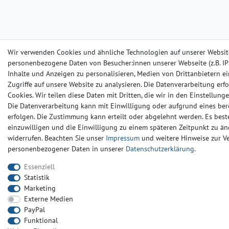
Wir verwenden Cookies und ähnliche Technologien auf unserer Websit
personenbezogene Daten von Besucher:innen unserer Webseite (z.B. IP-
Inhalte und Anzeigen zu personalisieren, Medien von Drittanbietern e
Zugriffe auf unsere Website zu analysieren. Die Datenverarbeitung erfo
Cookies. Wir teilen diese Daten mit Dritten, die wir in den Einstellun
Die Datenverarbeitung kann mit Einwilligung oder aufgrund eines ber
erfolgen. Die Zustimmung kann erteilt oder abgelehnt werden. Es beste
einzuwilligen und die Einwilligung zu einem späteren Zeitpunkt zu än
widerrufen. Beachten Sie unser
Impressum
und weitere Hinweise zur 
personenbezogener Daten in unserer
Daten­schutz­erklärung
.
Essenziell
Statistik
Marketing
Externe Medien
PayPal
Funktional