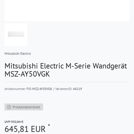
Mitsubishi Electric
Mitsubishi Electric M-Serie Wandgerät
MSZ-AY50VGK
Artikelnummer
FIS-MSZ-AY50VGK
/ VariantenID:
44219
Produktdatenblatt
UVP 932,84 €
*
645,81 EUR