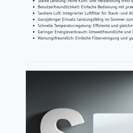
Starke Leistung: Hohe Kühl- und Heizleistung trotz
Benutzerfreundlichkeit: Einfache Bedienung mit pra
Saubere Luft: Integrierter Luftfilter für Staub- und A
Ganzjähriger Einsatz: Leistungsfähig im Sommer zu
Schnelle Temperaturregelung: Effiziente und gleich
Geringer Energieverbrauch: Umweltfreundliche und 
Wartungsfreundlich: Einfache Filterreinigung und g