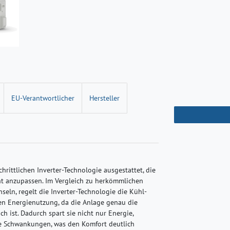
EU-Verantwortlicher
Hersteller
chrittlichen Inverter-Technologie ausgestattet, die
cht anzupassen. Im Vergleich zu herkömmlichen
seln, regelt die Inverter-Technologie die Kühl-
eren Energienutzung, da die Anlage genau die
ch ist. Dadurch spart sie nicht nur Energie,
e Schwankungen, was den Komfort deutlich