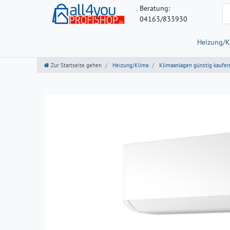
Beratung:
04163/833930
Heizung/K
Zur Startseite gehen
Heizung/Klima
Klimaanlagen günstig kaufen