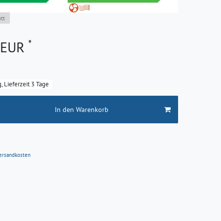
tt
*
5 EUR
g, Lieferzeit 3 Tage
In den Warenkorb
ersandkosten