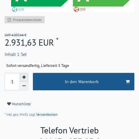
Produktdatenblatt
UVP 4.397,44 €
*
2.931,63 EUR
Inhalt
1
Set
Sofort versandfertig, Lieferzeit 3 Tage
In den Warenkorb
Wunschliste
* inkl. ges. MwSt. zzgl.
Versandkosten
Telefon Vertrieb