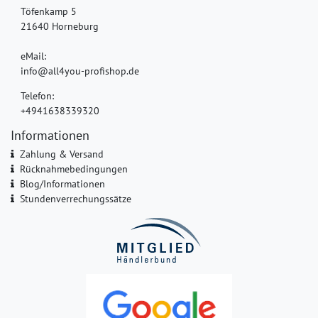
Töfenkamp 5
21640 Horneburg
eMail:
info@all4you-profishop.de
Telefon:
+4941638339320
Informationen
Zahlung & Versand
Rücknahmebedingungen
Blog/Informationen
Stundenverrechungssätze