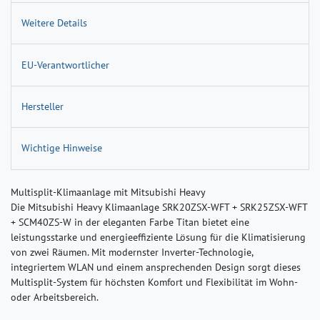
Weitere Details
EU-Verantwortlicher
Hersteller
Wichtige Hinweise
Multisplit-Klimaanlage mit Mitsubishi Heavy
Die Mitsubishi Heavy Klimaanlage SRK20ZSX-WFT + SRK25ZSX-WFT
+ SCM40ZS-W in der eleganten Farbe Titan bietet eine
leistungsstarke und energieeffiziente Lösung für die Klimatisierung
von zwei Räumen. Mit modernster Inverter-Technologie,
integriertem WLAN und einem ansprechenden Design sorgt dieses
Multisplit-System für höchsten Komfort und Flexibilität im Wohn-
oder Arbeitsbereich.