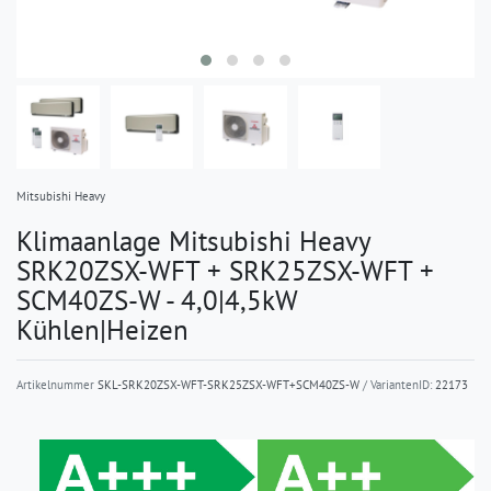
Mitsubishi Heavy
Klimaanlage Mitsubishi Heavy
SRK20ZSX-WFT + SRK25ZSX-WFT +
SCM40ZS-W - 4,0|4,5kW
Kühlen|Heizen
Artikelnummer
SKL-SRK20ZSX-WFT-SRK25ZSX-WFT+SCM40ZS-W
/ VariantenID:
22173