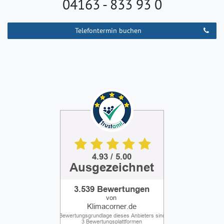
04163 - 833 93 0
Telefontermin buchen