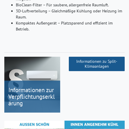
BioClean-Filter – Für saubere, allergenfreie Raumluft.
3D-Luftverteilung – Gleichmäßige Kühlung oder Heizung im
Raum.
Kompaktes Außengerät – Platzsparend und effizient im
Betrieb.
Informationen zu Split-
Klimaanlagen
Informationen zur
Verpflichtungserkl
ärung