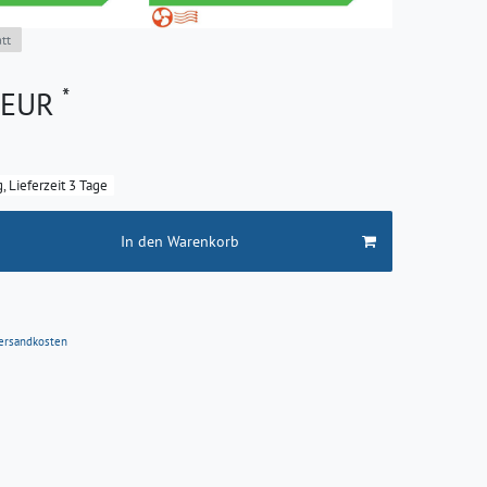
tt
*
9 EUR
g, Lieferzeit 3 Tage
In den Warenkorb
ersandkosten