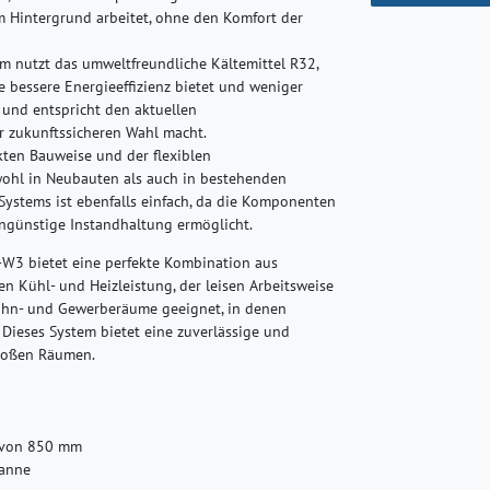
im Hintergrund arbeitet, ohne den Komfort der
 nutzt das umweltfreundliche Kältemittel R32,
e bessere Energieeffizienz bietet und weniger
 und entspricht den aktuellen
 zukunftssicheren Wahl macht.
en Bauweise und der flexiblen
owohl in Neubauten als auch in bestehenden
Systems ist ebenfalls einfach, da die Komponenten
tengünstige Instandhaltung ermöglicht.
-W3 bietet eine perfekte Kombination aus
en Kühl- und Heizleistung, der leisen Arbeitsweise
Wohn- und Gewerberäume geeignet, in denen
Dieses System bietet eine zuverlässige und
großen Räumen.
 von 850 mm
wanne