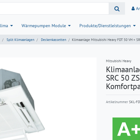
A
lima
Wärmepumpen Module
Produkte/Dienstleistungen
Split Klimaanlagen
Deckenkassetten
Klimaanlage Mitsubishi Heavy FDT 50 VH + SR
Mitsubishi Heavy
Klimaanla
SRC 50 ZS
Komfortpa
Artikelnummer
SKL-FD