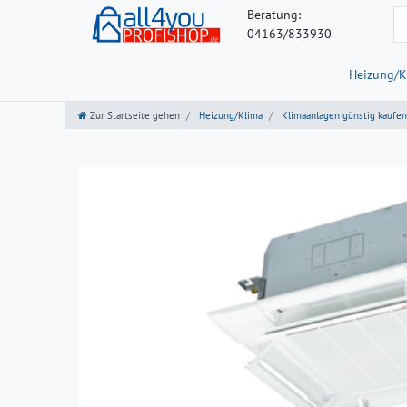
Beratung:
04163/833930
Heizung/K
Zur Startseite gehen
Heizung/Klima
Klimaanlagen günstig kaufen