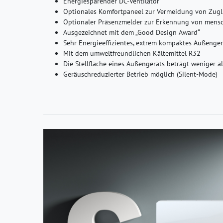
Energiesparender DC-Ventilator
Optionales Komfortpaneel zur Vermeidung von Zugl
Optionaler Präsenzmelder zur Erkennung von mensch
Ausgezeichnet mit dem „Good Design Award“
Sehr Energieeffizientes, extrem kompaktes Außenger
Mit dem umweltfreundlichen Kältemittel R32
Die Stellfläche eines Außengeräts beträgt weniger a
Geräuschreduzierter Betrieb möglich (Silent-Mode)