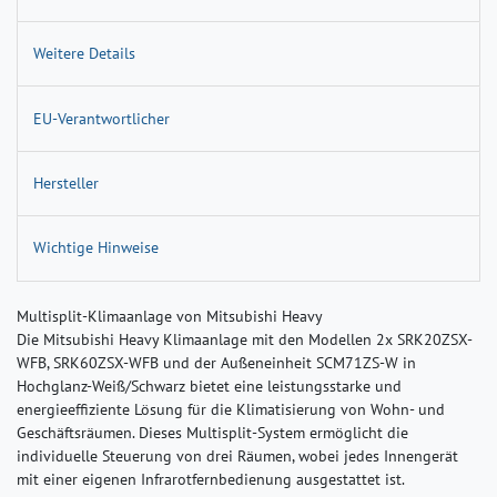
Weitere Details
EU-Verantwortlicher
Hersteller
Wichtige Hinweise
Multisplit-Klimaanlage von Mitsubishi Heavy
Die Mitsubishi Heavy Klimaanlage mit den Modellen 2x SRK20ZSX-
WFB, SRK60ZSX-WFB und der Außeneinheit SCM71ZS-W in
Hochglanz-Weiß/Schwarz bietet eine leistungsstarke und
energieeffiziente Lösung für die Klimatisierung von Wohn- und
Geschäftsräumen. Dieses Multisplit-System ermöglicht die
individuelle Steuerung von drei Räumen, wobei jedes Innengerät
mit einer eigenen Infrarotfernbedienung ausgestattet ist.