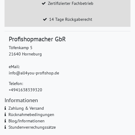
Zertifizierter Fachbetrieb
14 Tage Rückgaberecht
Profishopmacher GbR
Töfenkamp 5
21640 Horneburg
eMail:
info@all4you-profishop.de
Telefon:
+4941638339320
Informationen
Zahlung & Versand
Rücknahmebedingungen
Blog/Informationen
Stundenverrechungssätze