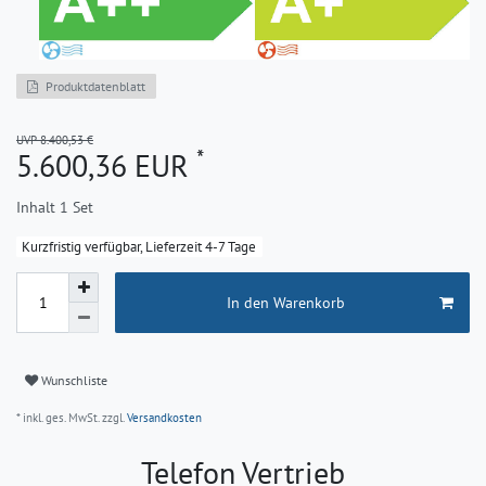
Produktdatenblatt
UVP 8.400,53 €
*
5.600,36 EUR
Inhalt
1
Set
Kurzfristig verfügbar, Lieferzeit 4-7 Tage
In den Warenkorb
Wunschliste
* inkl. ges. MwSt. zzgl.
Versandkosten
Telefon Vertrieb