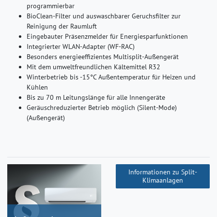
programmierbar
BioClean-Filter und auswaschbarer Geruchsfilter zur
Reinigung der Raumluft
Eingebauter Präsenzmelder für Energiesparfunktionen
Integrierter WLAN-Adapter (WF-RAC)
Besonders energieeffizientes Multisplit-Außengerät
Mit dem umweltfreundlichen Kältemittel R32
Winterbetrieb bis -15°C Außentemperatur für Heizen und
Kühlen
Bis zu 70 m Leitungslänge für alle Innengeräte
Geräuschreduzierter Betrieb möglich (Silent-Mode)
(Außengerät)
Informationen zu Split-
Klimaanlagen