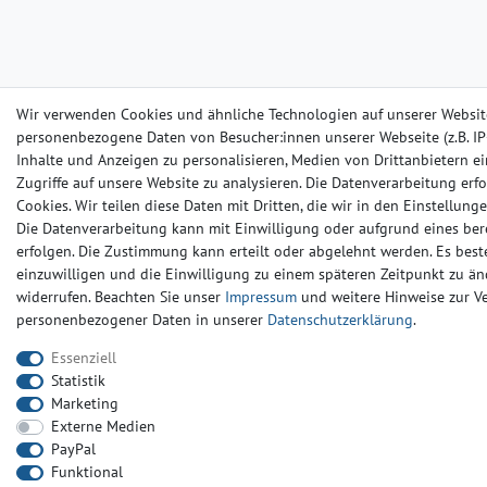
Wir verwenden Cookies und ähnliche Technologien auf unserer Websit
personenbezogene Daten von Besucher:innen unserer Webseite (z.B. IP-
Inhalte und Anzeigen zu personalisieren, Medien von Drittanbietern e
Zugriffe auf unsere Website zu analysieren. Die Datenverarbeitung erfo
Cookies. Wir teilen diese Daten mit Dritten, die wir in den Einstellun
Die Datenverarbeitung kann mit Einwilligung oder aufgrund eines ber
erfolgen. Die Zustimmung kann erteilt oder abgelehnt werden. Es beste
einzuwilligen und die Einwilligung zu einem späteren Zeitpunkt zu än
widerrufen. Beachten Sie unser
Impressum
und weitere Hinweise zur 
personenbezogener Daten in unserer
Daten­schutz­erklärung
.
Essenziell
Statistik
Marketing
Externe Medien
PayPal
Funktional