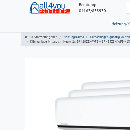
Beratung:
04163/833930
Heizung/K
Zur Startseite gehen
Heizung/Klima
Klimaanlagen günstig kaufen
Klimaanlage Mitsubishi Heavy 2x SRK20ZSX-WFB + SRK35ZSX-WFB + SC