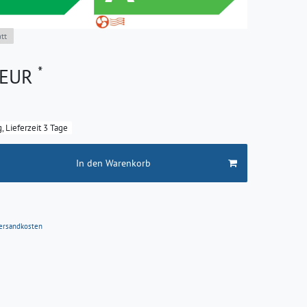
tt
*
7 EUR
g, Lieferzeit 3 Tage
In den Warenkorb
ersandkosten