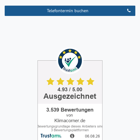
Telefontermin buchen