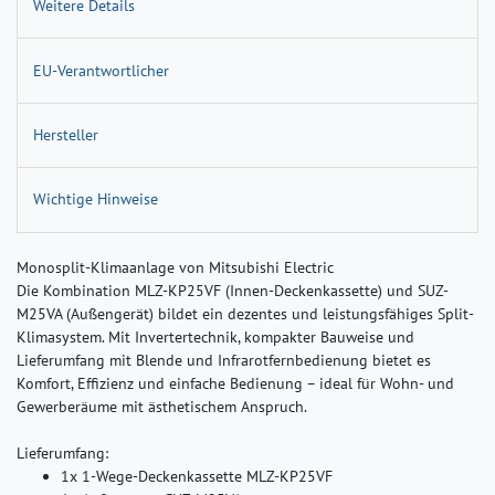
Weitere Details
EU-Verantwortlicher
Hersteller
Wichtige Hinweise
Monosplit-Klimaanlage von Mitsubishi Electric
Die Kombination MLZ-KP25VF (Innen-Deckenkassette) und SUZ-
M25VA (Außengerät) bildet ein dezentes und leistungsfähiges Split-
Klimasystem. Mit Invertertechnik, kompakter Bauweise und
Lieferumfang mit Blende und Infrarotfernbedienung bietet es
Komfort, Effizienz und einfache Bedienung – ideal für Wohn- und
Gewerberäume mit ästhetischem Anspruch.
Lieferumfang:
1x 1-Wege-Deckenkassette MLZ-KP25VF