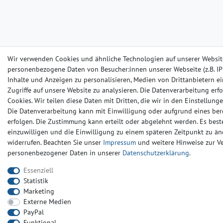
Wir verwenden Cookies und ähnliche Technologien auf unserer Websit
personenbezogene Daten von Besucher:innen unserer Webseite (z.B. IP-
Inhalte und Anzeigen zu personalisieren, Medien von Drittanbietern e
Zugriffe auf unsere Website zu analysieren. Die Datenverarbeitung erfo
Cookies. Wir teilen diese Daten mit Dritten, die wir in den Einstellun
Die Datenverarbeitung kann mit Einwilligung oder aufgrund eines ber
erfolgen. Die Zustimmung kann erteilt oder abgelehnt werden. Es beste
einzuwilligen und die Einwilligung zu einem späteren Zeitpunkt zu än
widerrufen. Beachten Sie unser
Impressum
und weitere Hinweise zur 
personenbezogener Daten in unserer
Daten­schutz­erklärung
.
Essenziell
Statistik
Marketing
Externe Medien
PayPal
Funktional