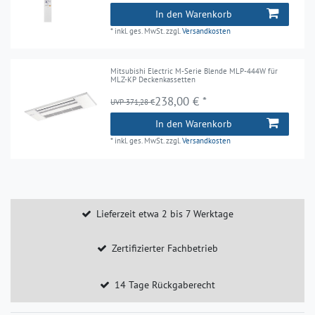
In den Warenkorb
*
inkl. ges. MwSt.
zzgl.
Versandkosten
Mitsubishi Electric M-Serie Blende MLP-444W für
MLZ-KP Deckenkassetten
238,00 € *
UVP 371,28 €
In den Warenkorb
*
inkl. ges. MwSt.
zzgl.
Versandkosten
Lieferzeit etwa 2 bis 7 Werktage
Zertifizierter Fachbetrieb
14 Tage Rückgaberecht