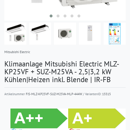
Mitsubishi Electric
Klimaanlage Mitsubishi Electric MLZ-
KP25VF + SUZ-M25VA - 2,5|3,2 kW
Kühlen|Heizen inkl. Blende | IR-FB
Artikelnummer
FIS-MLZ-KP25VF-SUZ-M25VA-MLP-444W
/ VariantenID:
15515