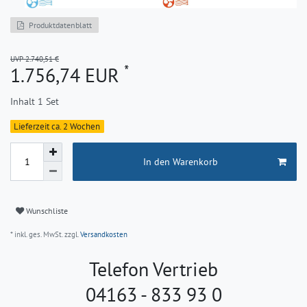
Produktdatenblatt
UVP 2.740,51 €
*
1.756,74 EUR
Inhalt
1
Set
Lieferzeit ca. 2 Wochen
In den Warenkorb
Wunschliste
* inkl. ges. MwSt. zzgl.
Versandkosten
Telefon Vertrieb
04163 - 833 93 0