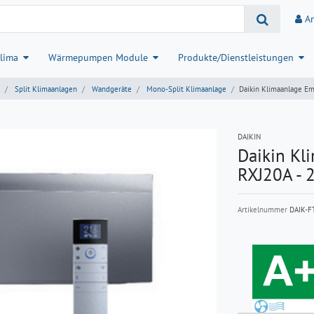
A
lima
Wärmepumpen Module
Produkte/Dienstleistungen
Split Klimaanlagen
Wandgeräte
Mono-Split Klimaanlage
Daikin Klimaanlage Em
DAIKIN
Daikin Kl
RXJ20A - 
Artikelnummer
DAIK-F