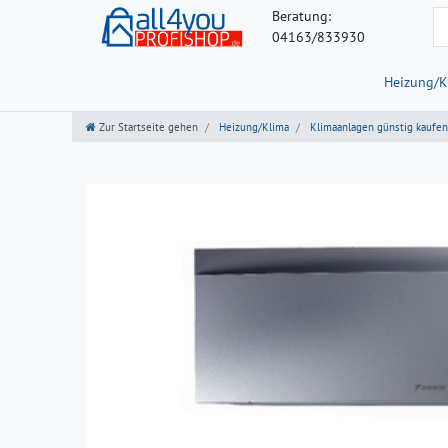
Beratung:
04163/833930
Heizung/K
Zur Startseite gehen
Heizung/Klima
Klimaanlagen günstig kaufen