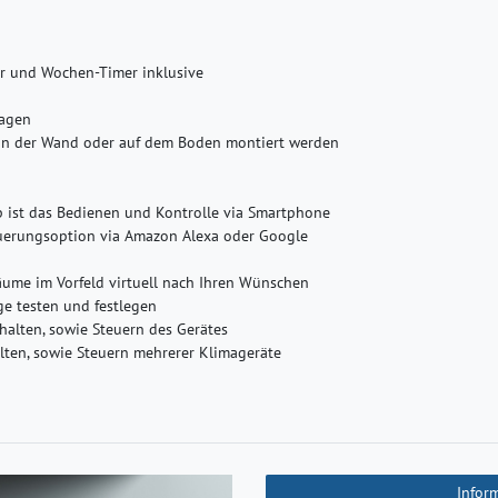
r und Wochen-Timer inklusive
lagen
 an der Wand oder auf dem Boden montiert werden
p ist das Bedienen und Kontrolle via Smartphone
teuerungsoption via Amazon Alexa oder Google
äume im Vorfeld virtuell nach Ihren Wünschen
ge testen und festlegen
alten, sowie Steuern des Gerätes
alten, sowie Steuern mehrerer Klimageräte
Infor