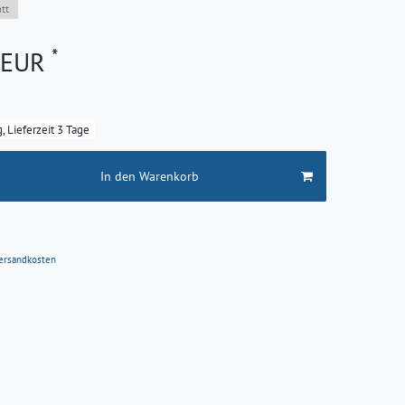
tt
*
6 EUR
g, Lieferzeit 3 Tage
In den Warenkorb
ersandkosten