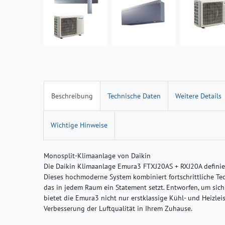
Beschreibung
Technische Daten
Weitere Details
Wichtige Hinweise
Monosplit-Klimaanlage von Daikin
Die Daikin Klimaanlage Emura3 FTXJ20AS + RXJ20A definiert
Dieses hochmoderne System kombiniert fortschrittliche T
das in jedem Raum ein Statement setzt. Entworfen, um sic
bietet die Emura3 nicht nur erstklassige Kühl- und Heizlei
Verbesserung der Luftqualität in Ihrem Zuhause.