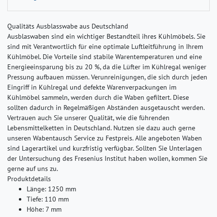
Qualitäts Ausblasswabe aus Deutschland
Ausblaswaben sind ein wichtiger Bestandteil ihres Kühlmöbels. Sie
sind mit Verantwortlich für eine optimale Luftleitführung in Ihrem
Kühlmöbel. Die Vorteile sind stabile Warentemperaturen und eine
Energieeinsparung bis zu 20 %, da die Lüfter im Kühlregal weniger
Pressung aufbauen müssen. Verunreinigungen, die sich durch jeden
Eingriff in Kühlregal und defekte Warenverpackungen im
Kühlmöbel sammeln, werden durch die Waben gefiltert. Diese
sollten dadurch in Regelmäßigen Abständen ausgetauscht werden.
Vertrauen auch Sie unserer Qualität, wie die führenden
Lebensmittelketten in Deutschland. Nutzen sie dazu auch gerne
unseren Wabentausch Service zu Festpreis. Alle angeboten Waben
sind Lagerartikel und kurzfristig verfügbar. Sollten Sie Unterlagen
der Untersuchung des Fresenius Institut haben wollen, kommen Sie
gerne auf uns zu.
Produktdetails
Länge: 1250 mm
Tiefe: 110 mm
Höhe: 7 mm