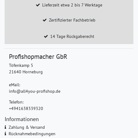
Lieferzeit etwa 2 bis 7 Werktage
Zertifizierter Fachbetrieb
14 Tage Rückgaberecht
Profishopmacher GbR
Töfenkamp 5
21640 Horneburg
eMail:
info@all4you-profishop.de
Telefon:
+4941638339320
Informationen
Zahlung & Versand
Rücknahmebedingungen