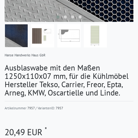
Hanse Handwerks Haus GbR
Ausblaswabe mit den Maßen
1250x110x07 mm, für die Kühlmöbel
Hersteller Tekso, Carrier, Freor, Epta,
Arneg, KMW, Oscartielle und Linde.
Artikelnummer
7957
/ VariantenID:
7957
*
20,49 EUR