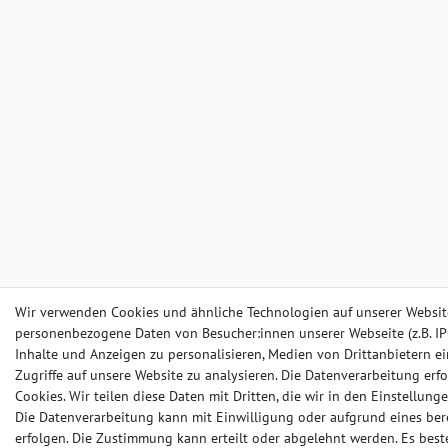
Wir verwenden Cookies und ähnliche Technologien auf unserer Websit
personenbezogene Daten von Besucher:innen unserer Webseite (z.B. IP-
Inhalte und Anzeigen zu personalisieren, Medien von Drittanbietern e
Zugriffe auf unsere Website zu analysieren. Die Datenverarbeitung erfo
Cookies. Wir teilen diese Daten mit Dritten, die wir in den Einstellun
Die Datenverarbeitung kann mit Einwilligung oder aufgrund eines ber
erfolgen. Die Zustimmung kann erteilt oder abgelehnt werden. Es beste