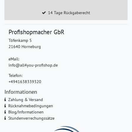
14 Tage Rückgaberecht
Profishopmacher GbR
Töfenkamp 5
21640 Horneburg
eMail:
info@all4you-profishop.de
Telefon:
+4941638339320
Informationen
Zahlung & Versand
Rücknahmebedingungen
Blog/Informationen
Stundenverrechungssätze