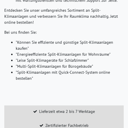
mit Wartungsdiensten und technischem Support zur Seite.
Entdecken Sie unser umfangreiches Sortiment an Split-
Klimaanlagen und verbessern Sie Ihr Raumklima nachhaltig. Jetzt
online bestellen!
Bei uns finden Sie:
"Können Sie effiziente und günstige Split-Klimaanlagen
kaufen"
"Energieeffiziente Split-Klimaanlagen für Wohnräume"
"Leise Split-Klimageräte für Schlafzimmer"
"Multi-Split-Klimaanlagen für Bürogebäude"
"Split-Klimaanlagen mit Quick-Connect-System online
bestellen"
Lieferzeit etwa 2 bis 7 Werktage
Zertifizierter Fachbetrieb