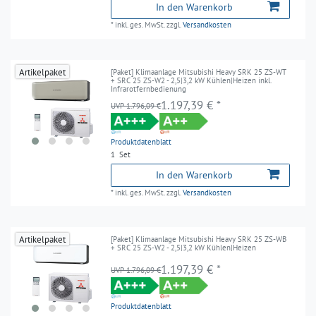
In den Warenkorb
*
inkl. ges. MwSt.
zzgl.
Versandkosten
Artikelpaket
[Paket] Klimaanlage Mitsubishi Heavy SRK 25 ZS-WT
+ SRC 25 ZS-W2 - 2,5|3,2 kW Kühlen|Heizen inkl.
Infrarotfernbedienung
1.197,39 € *
UVP 1.796,09 €
Produktdatenblatt
1
Set
In den Warenkorb
*
inkl. ges. MwSt.
zzgl.
Versandkosten
Artikelpaket
[Paket] Klimaanlage Mitsubishi Heavy SRK 25 ZS-WB
+ SRC 25 ZS-W2 - 2,5|3,2 kW Kühlen|Heizen
1.197,39 € *
UVP 1.796,09 €
Produktdatenblatt