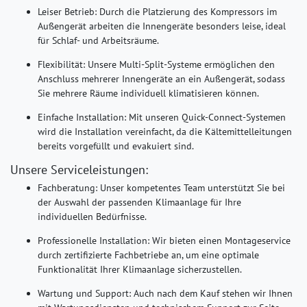
Leiser Betrieb:
Durch die Platzierung des Kompressors im
Außengerät arbeiten die Innengeräte besonders leise, ideal
für Schlaf- und Arbeitsräume.
Flexibilität:
Unsere Multi-Split-Systeme ermöglichen den
Anschluss mehrerer Innengeräte an ein Außengerät, sodass
Sie mehrere Räume individuell klimatisieren können.
Einfache Installation:
Mit unseren Quick-Connect-Systemen
wird die Installation vereinfacht, da die Kältemittelleitungen
bereits vorgefüllt und evakuiert sind.
Unsere Serviceleistungen:
Fachberatung
:
Unser kompetentes Team unterstützt Sie bei
der Auswahl der passenden Klimaanlage für Ihre
individuellen Bedürfnisse.
Professionelle Installation
:
Wir bieten einen Montageservice
durch zertifizierte Fachbetriebe an, um eine optimale
Funktionalität Ihrer Klimaanlage sicherzustellen.
Wartung und Support:
Auch nach dem Kauf stehen wir Ihnen