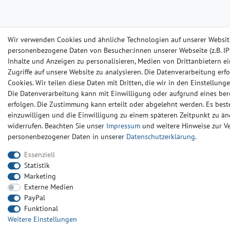
Wir verwenden Cookies und ähnliche Technologien auf unserer Websit
personenbezogene Daten von Besucher:innen unserer Webseite (z.B. IP-
Inhalte und Anzeigen zu personalisieren, Medien von Drittanbietern e
Zugriffe auf unsere Website zu analysieren. Die Datenverarbeitung erfo
Cookies. Wir teilen diese Daten mit Dritten, die wir in den Einstellun
Die Datenverarbeitung kann mit Einwilligung oder aufgrund eines ber
erfolgen. Die Zustimmung kann erteilt oder abgelehnt werden. Es beste
einzuwilligen und die Einwilligung zu einem späteren Zeitpunkt zu än
widerrufen. Beachten Sie unser
Impressum
und weitere Hinweise zur 
personenbezogener Daten in unserer
Daten­schutz­erklärung
.
Essenziell
Statistik
Marketing
Externe Medien
PayPal
Funktional
Weitere Einstellungen