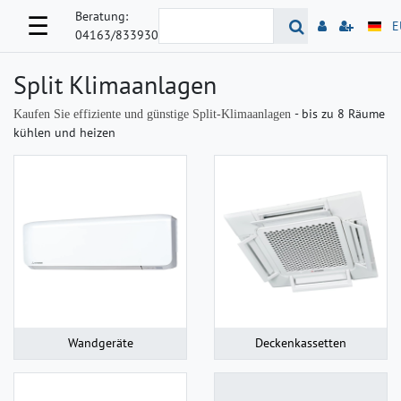
Beratung:
☰
E
04163/833930
Split Klimaanlagen
- bis zu 8 Räume
Kaufen Sie effiziente und günstige Split-Klimaanlagen
kühlen und heizen
Wandgeräte
Deckenkassetten