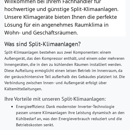
Willkommen bei Ihrem Fachhändler für
hochwertige und günstige Split-Klimaanlagen.
Unsere Klimageräte bieten Ihnen die perfekte
Lösung für ein angenehmes Raumklima in
Wohn- und Geschäftsräumen.
Was sind Split-Klimaanlagen?
Split-Klimaanlagen bestehen aus zwei Komponenten: einem
Außengerät, das den Kompressor enthält, und einem oder mehreren
Innengeräten, die in den zu kühlenden Räumen installiert werden.
Diese Aufteilung ermöglicht einen leisen Betrieb im Innenraum, da
der geräuschintensive Teil außerhalb des Gebäudes platziert ist. Die
Verbindung zwischen Innen- und Außengerät erfolgt über
Kältemittelleitungen.
Ihre Vorteile mit unseren Split-Klimaanlagen:
Energieeffizienz:
Dank modernster Inverter-Technologie
passen unsere Klimaanlagen ihre Leistung dynamisch an den
Kühlbedarf an, was den Energieverbrauch reduziert und die
Betriebskosten senkt.