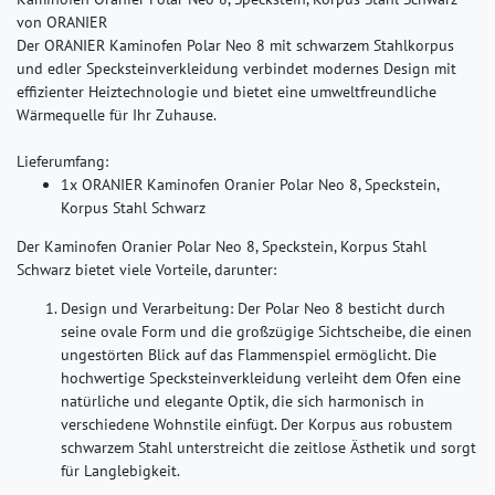
von ORANIER
Der ORANIER Kaminofen Polar Neo 8 mit schwarzem Stahlkorpus
und edler Specksteinverkleidung verbindet modernes Design mit
effizienter Heiztechnologie und bietet eine umweltfreundliche
Wärmequelle für Ihr Zuhause.
Lieferumfang:
1x ORANIER Kaminofen Oranier Polar Neo 8, Speckstein,
Korpus Stahl Schwarz
Der Kaminofen Oranier Polar Neo 8, Speckstein, Korpus Stahl
Schwarz bietet viele Vorteile, darunter:
Design und Verarbeitung:
Der Polar Neo 8 besticht durch
seine ovale Form und die großzügige Sichtscheibe, die einen
ungestörten Blick auf das Flammenspiel ermöglicht. Die
hochwertige Specksteinverkleidung verleiht dem Ofen eine
natürliche und elegante Optik, die sich harmonisch in
verschiedene Wohnstile einfügt. Der Korpus aus robustem
schwarzem Stahl unterstreicht die zeitlose Ästhetik und sorgt
für Langlebigkeit.