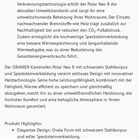
Verbrennungstechnologie erfüllt der Polar Neo 8 die
aktuellen Umweltstandards und sorgt für eine
umweltschonende Beheizung Ihres Wohnraums. Der Einsatz
nachwachsender Brennstoffe wie Holz trägt zusätzlich zur
Nachhaltigkeit bei und reduziert den CO₂-Fußabdruck.
Zudem ermöglicht die hochwertige Specksteinverkleidung
eine bessere Wärmespeicherung und langanhaltende
Wärmeabgabe, was zu einer Reduzierung des
Gesamtenergieverbrauchs führt.
Der ORANIER Kaminofen Polar Neo 8 mit schwarzem Stahlkorpus
und Specksteinverkleidung vereint zeitloses Design mit innovativer
Heiztechnologie. Seine hohe Leistungsfähigkeit, kombiniert mit der
Fähigkeit, Wärme effizient zu speichern und gleichmäßig
abzugeben, macht ihn zu einer umweltfreundlichen Heizlösung, die
höchsten Komfort und eine behagliche Atmosphäre in Ihrem
Wohnraum garantiert.
Produkt Highlights:
Elegantes Design: Ovale Form mit schwarzem Stahlkorpus
und edler Specksteinverkleidung.