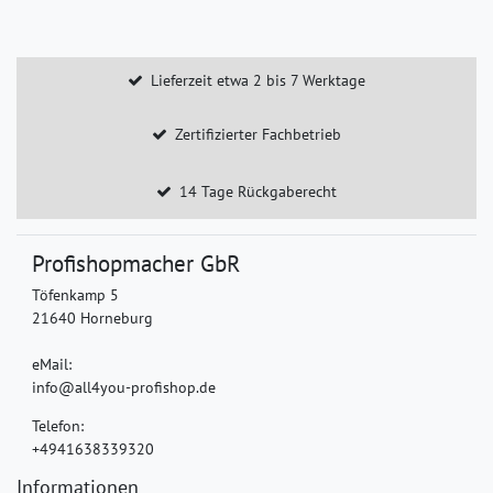
Lieferzeit etwa 2 bis 7 Werktage
Zertifizierter Fachbetrieb
14 Tage Rückgaberecht
Profishopmacher GbR
Töfenkamp 5
21640 Horneburg
eMail:
info@all4you-profishop.de
Telefon:
+4941638339320
Informationen