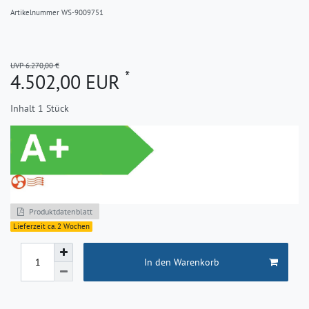
Artikelnummer
WS-9009751
UVP 6.270,00 €
*
4.502,00 EUR
Inhalt
1
Stück
Produktdatenblatt
Lieferzeit ca. 2 Wochen
In den Warenkorb