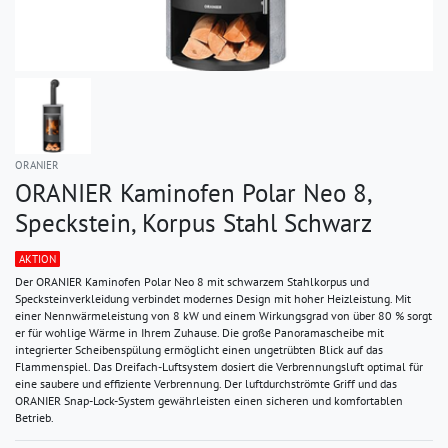
ORANIER
ORANIER Kaminofen Polar Neo 8,
Speckstein, Korpus Stahl Schwarz
AKTION
Der ORANIER Kaminofen Polar Neo 8 mit schwarzem Stahlkorpus und
Specksteinverkleidung verbindet modernes Design mit hoher Heizleistung. Mit
einer Nennwärmeleistung von 8 kW und einem Wirkungsgrad von über 80 % sorgt
er für wohlige Wärme in Ihrem Zuhause. Die große Panoramascheibe mit
integrierter Scheibenspülung ermöglicht einen ungetrübten Blick auf das
Flammenspiel. Das Dreifach-Luftsystem dosiert die Verbrennungsluft optimal für
eine saubere und effiziente Verbrennung. Der luftdurchströmte Griff und das
ORANIER Snap-Lock-System gewährleisten einen sicheren und komfortablen
Betrieb.