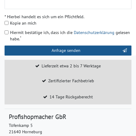
* Hierbei handelt es sich um ein Pflichtfeld.
Kopie an mich
Hiermit bestätige ich, dass ich die
Daten­schutz­erklärung
gelesen
*
habe.
Kontakt
Anfrage senden
Honig
Lieferzeit etwa 2 bis 7 Werktage
Zertifizierter Fachbetrieb
14 Tage Rückgaberecht
Profishopmacher GbR
Töfenkamp 5
21640 Horneburg