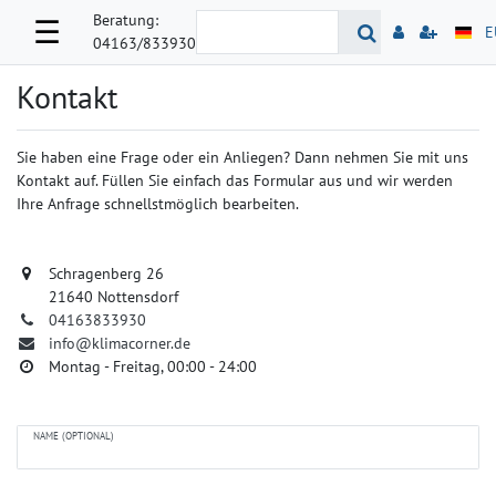
Beratung:
☰
E
04163/833930
Kontakt
Sie haben eine Frage oder ein Anliegen? Dann nehmen Sie mit uns
Kontakt auf. Füllen Sie einfach das Formular aus und wir werden
Ihre Anfrage schnellstmöglich bearbeiten.
Schragenberg 26
21640 Nottensdorf
04163833930
info@klimacorner.de
Montag - Freitag, 00:00 - 24:00
NAME (OPTIONAL)