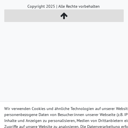
Copyright 2025 | Alle Rechte vorbehalten
Wir verwenden Cookies und ähnliche Technologien auf unserer Websit
personenbezogene Daten von Besucher:innen unserer Webseite (z.B. IP-
Inhalte und Anzeigen zu personalisieren, Medien von Drittanbietern e
Zugriffe auf unsere Website zu analysieren. Die Datenverarbeitung erfo