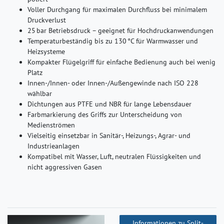
Voller Durchgang für maximalen Durchfluss bei minimalem
Druckverlust
25 bar Betriebsdruck – geeignet für Hochdruckanwendungen
Temperaturbeständig bis zu 130 °C für Warmwasser und
Heizsysteme
Kompakter Flügelgriff für einfache Bedienung auch bei wenig
Platz
Innen-/Innen- oder Innen-/Außengewinde nach ISO 228
wählbar
Dichtungen aus PTFE und NBR für lange Lebensdauer
Farbmarkierung des Griffs zur Unterscheidung von
Medienströmen
Vielseitig einsetzbar in Sanitär-, Heizungs-, Agrar- und
Industrieanlagen
Kompatibel mit Wasser, Luft, neutralen Flüssigkeiten und
nicht aggressiven Gasen
Informationen zu Split-