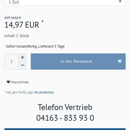
UVP 24,32 €
*
14,97 EUR
Inhalt
1
Stück
Sofort versandfertig, Lieferzeit 3 Tage
In den Warenkorb
Wunschliste
* inkl. ges. MwSt. zzgl.
Versandkosten
Telefon Vertrieb
04163 - 833 93 0