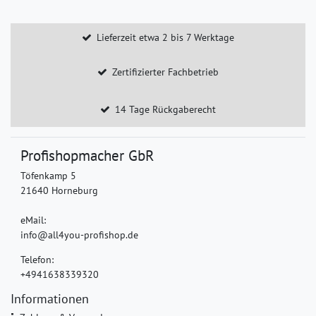
Lieferzeit etwa 2 bis 7 Werktage
Zertifizierter Fachbetrieb
14 Tage Rückgaberecht
Profishopmacher GbR
Töfenkamp 5
21640 Horneburg
eMail:
info@all4you-profishop.de
Telefon:
+4941638339320
Informationen