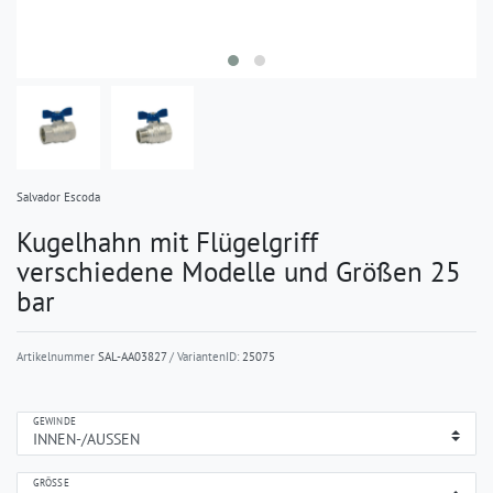
Salvador Escoda
Kugelhahn mit Flügelgriff
verschiedene Modelle und Größen 25
bar
Artikelnummer
SAL-AA03827
/ VariantenID:
25075
GEWINDE
GRÖSSE