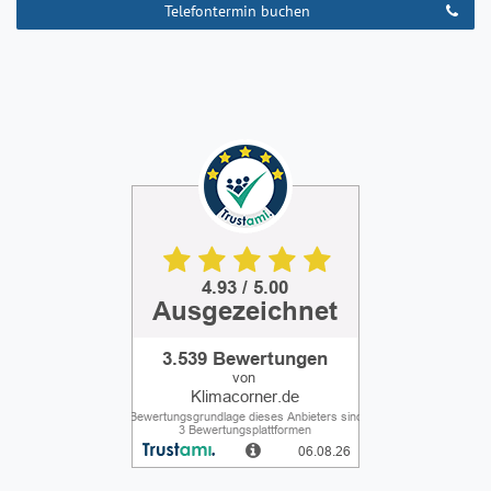
Telefontermin buchen