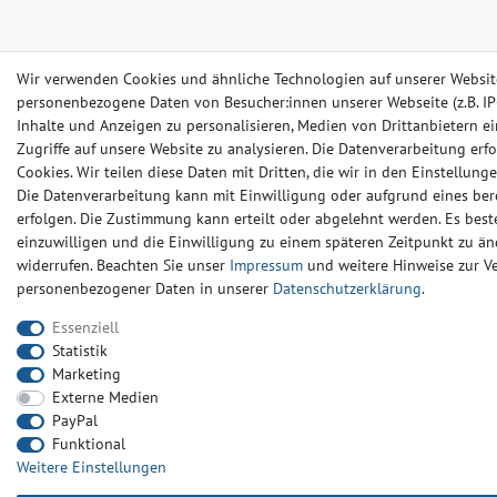
Wir verwenden Cookies und ähnliche Technologien auf unserer Websit
personenbezogene Daten von Besucher:innen unserer Webseite (z.B. IP-
Inhalte und Anzeigen zu personalisieren, Medien von Drittanbietern e
Zugriffe auf unsere Website zu analysieren. Die Datenverarbeitung erfo
Cookies. Wir teilen diese Daten mit Dritten, die wir in den Einstellun
Die Datenverarbeitung kann mit Einwilligung oder aufgrund eines ber
erfolgen. Die Zustimmung kann erteilt oder abgelehnt werden. Es beste
einzuwilligen und die Einwilligung zu einem späteren Zeitpunkt zu än
widerrufen. Beachten Sie unser
Impressum
und weitere Hinweise zur 
personenbezogener Daten in unserer
Daten­schutz­erklärung
.
Essenziell
Statistik
Marketing
Externe Medien
PayPal
Funktional
Weitere Einstellungen