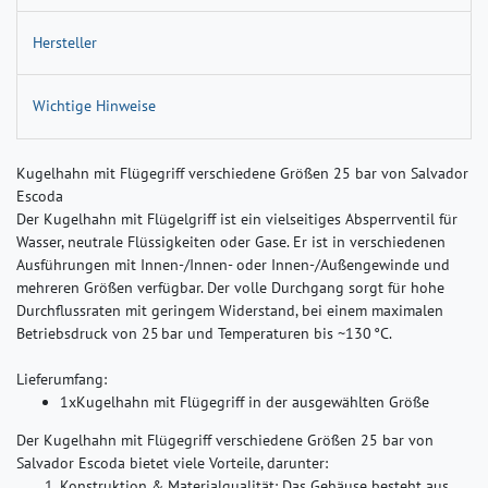
Hersteller
Wichtige Hinweise
Kugelhahn mit Flügegriff verschiedene Größen 25 bar von Salvador
Escoda
Der Kugelhahn mit Flügelgriff ist ein vielseitiges Absperrventil für
Wasser, neutrale Flüssigkeiten oder Gase. Er ist in verschiedenen
Ausführungen mit Innen-/Innen- oder Innen-/Außengewinde und
mehreren Größen verfügbar. Der volle Durchgang sorgt für hohe
Durchflussraten mit geringem Widerstand, bei einem maximalen
Betriebsdruck von 25 bar und Temperaturen bis ~130 °C.
Lieferumfang:
1xKugelhahn mit Flügegriff in der ausgewählten Größe
Der Kugelhahn mit Flügegriff verschiedene Größen 25 bar von
Salvador Escoda bietet viele Vorteile, darunter:
Konstruktion & Materialqualität:
Das Gehäuse besteht aus