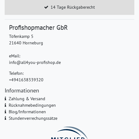
14 Tage Rückgaberecht
Profishopmacher GbR
Töfenkamp 5
21640 Horneburg
eMail:
info@all4you-profishop.de
Telefon:
+4941638339320
Informationen
Zahlung & Versand
Rücknahmebedingungen
Blog/Informationen
Stundenverrechungssätze