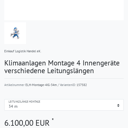
Einkauf Logistik Handel eK.
Klimaanlagen Montage 4 Innengeräte
verschiedene Leitungslängen
Artikelnummer
ELH-Montage-4IG-34m
/ VariantenID:
157582
LEITUNGSLÄNGE MONTAGE
*
6.100,00 EUR