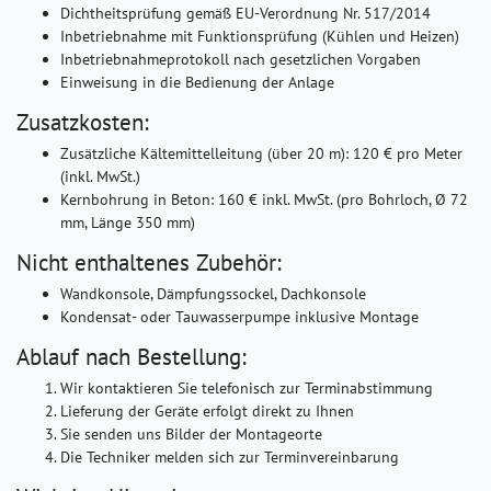
Dichtheitsprüfung gemäß EU-Verordnung Nr. 517/2014
Inbetriebnahme mit Funktionsprüfung (Kühlen und Heizen)
Inbetriebnahmeprotokoll nach gesetzlichen Vorgaben
Einweisung in die Bedienung der Anlage
Zusatzkosten:
Zusätzliche Kältemittelleitung (über 20 m): 120 € pro Meter
(inkl. MwSt.)
Kernbohrung in Beton: 160 € inkl. MwSt. (pro Bohrloch, Ø 72
mm, Länge 350 mm)
Nicht enthaltenes Zubehör:
Wandkonsole, Dämpfungssockel, Dachkonsole
Kondensat- oder Tauwasserpumpe inklusive Montage
Ablauf nach Bestellung:
Wir kontaktieren Sie telefonisch zur Terminabstimmung
Lieferung der Geräte erfolgt direkt zu Ihnen
Sie senden uns Bilder der Montageorte
Die Techniker melden sich zur Terminvereinbarung