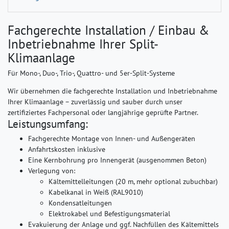
Fachgerechte Installation / Einbau &
Inbetriebnahme Ihrer Split-
Klimaanlage
Für Mono-, Duo-, Trio-, Quattro- und 5er-Split-Systeme
Wir übernehmen die fachgerechte Installation und Inbetriebnahme
Ihrer Klimaanlage – zuverlässig und sauber durch unser
zertifiziertes Fachpersonal oder langjährige geprüfte Partner.
Leistungsumfang:
Fachgerechte Montage von Innen- und Außengeräten
Anfahrtskosten inklusive
Eine Kernbohrung pro Innengerät (ausgenommen Beton)
Verlegung von:
Kältemittelleitungen (20 m, mehr optional zubuchbar)
Kabelkanal in Weiß (RAL9010)
Kondensatleitungen
Elektrokabel und Befestigungsmaterial
Evakuierung der Anlage und ggf. Nachfüllen des Kältemittels